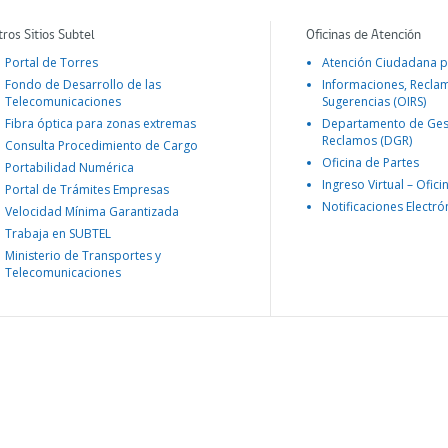
tros Sitios Subtel
Oficinas de Atención
Portal de Torres
Atención Ciudadana p
Fondo de Desarrollo de las
Informaciones, Recla
Telecomunicaciones
Sugerencias (OIRS)
Fibra óptica para zonas extremas
Departamento de Ges
Reclamos (DGR)
Consulta Procedimiento de Cargo
Oficina de Partes
Portabilidad Numérica
Ingreso Virtual – Ofici
Portal de Trámites Empresas
Notificaciones Electró
Velocidad Mínima Garantizada
Trabaja en SUBTEL
Ministerio de Transportes y
Telecomunicaciones