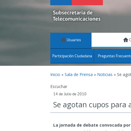
Usuarios
C
Participación Ciudadana
Preguntas Frecuent
Inicio
»
Sala de Prensa
»
Noticias
»
Se agot
Escuchar
14 de Julio de 2010
Se agotan cupos para a
La jornada de debate convocada por 