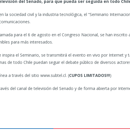
elevisión del Senado, para que pueda ser seguida en todo Chil
 la sociedad civil y la industria tecnológica, el “Seminario Internaci
ecomunicaciones.
gramada para el 6 de agosto en el Congreso Nacional, se han inscrito 
ibles para más interesados.
nspira el Seminario, se transmitirá el evento en vivo por Internet y t
as de todo Chile puedan seguir el debate público de diversos actores 
ínea a través del sitio www.subtel.cl. (
CUPOS LIMITADOS!!!
)
ravés del canal de televisión del Senado y de forma abierta por Intern