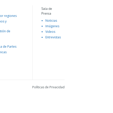
Sala de
Prensa
or regiones
Noticias
mos y
Imágenes
tión de
Videos
Entrevistas
na de Partes
nicas
Políticas de Privacidad