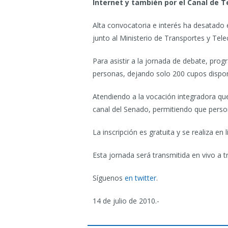
Internet y también por el Canal de T
Alta convocatoria e interés ha desatado en
junto al Ministerio de Transportes y Tel
Para asistir a la jornada de debate, pro
personas, dejando solo 200 cupos dispon
Atendiendo a la vocación integradora que i
canal del Senado, permitiendo que person
La inscripción es gratuita y se realiza en l
Esta jornada será transmitida en vivo a t
Síguenos
en twitter
.
14 de julio de 2010.-