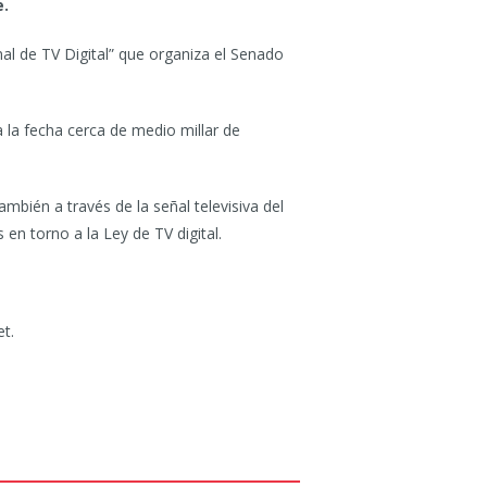
e.
onal de TV Digital” que organiza el Senado
a la fecha cerca de medio millar de
ambién a través de la señal televisiva del
en torno a la Ley de TV digital.
et.