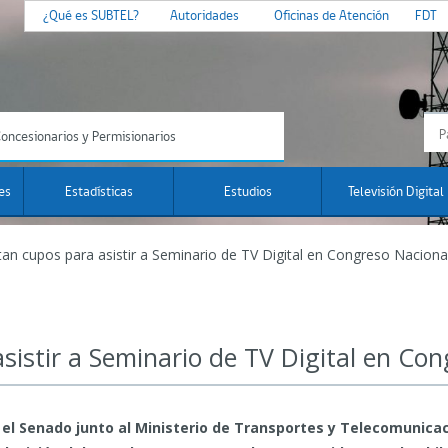
¿Qué es SUBTEL?
Autoridades
Oficinas de Atención
FDT
oncesionarios y Permisionarios
es
Estadísticas
Estudios
Televisión Digital
an cupos para asistir a Seminario de TV Digital en Congreso Naciona
sistir a Seminario de TV Digital en Co
el Senado junto al Ministerio de Transportes y Telecomunicac