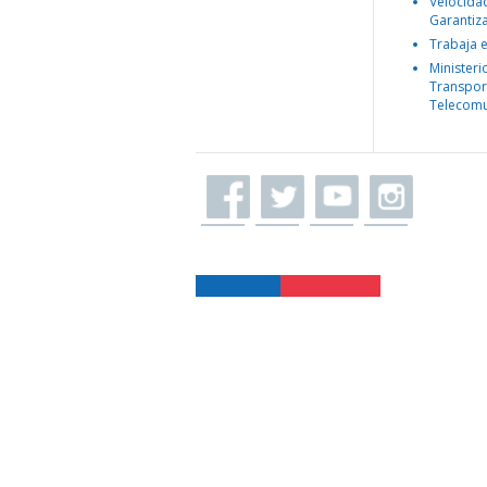
Velocida
Garantiz
Trabaja 
Ministeri
Transpor
Telecomu