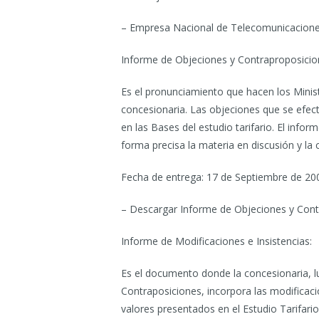
– Empresa Nacional de Telecomunicaciones
Informe de Objeciones y Contraproposicio
Es el pronunciamiento que hacen los Ministe
concesionaria. Las objeciones que se efe
en las Bases del estudio tarifario. El inf
forma precisa la materia en discusión y la
Fecha de entrega: 17 de Septiembre de 20
– Descargar Informe de Objeciones y Cont
Informe de Modificaciones e Insistencias:
Es el documento donde la concesionaria, lu
Contraposiciones, incorpora las modificaci
valores presentados en el Estudio Tarifar