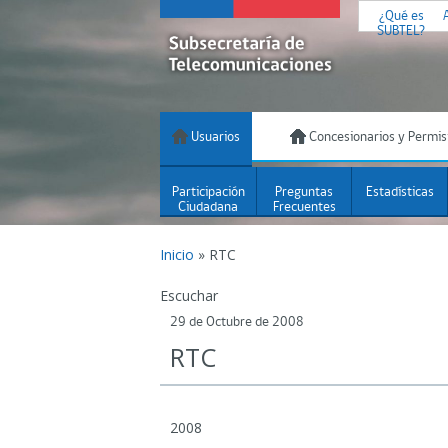
¿Qué es
SUBTEL?
Usuarios
Concesionarios y Permis
Participación
Preguntas
Estadísticas
Ciudadana
Frecuentes
Inicio
»
RTC
Escuchar
29 de Octubre de 2008
RTC
2008