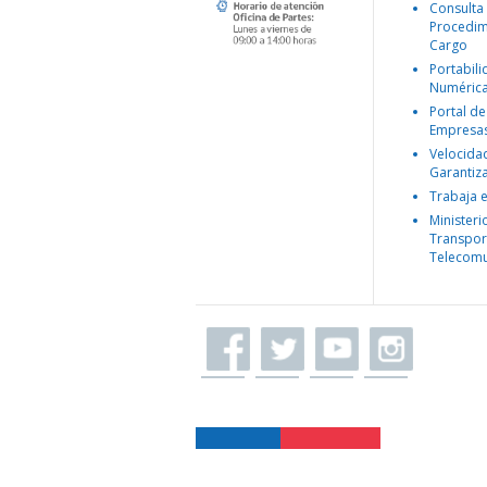
Consulta
Procedim
Cargo
Portabil
Numéric
Portal de
Empresa
Velocida
Garantiz
Trabaja 
Ministeri
Transpor
Telecomu