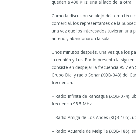
queden a 400 KHz, una al lado de la otra.
Como la discusión se alejó del tema técni
comercial, los representantes de la Subse
una vez que los interesados tuvieran una p
anterior, abandonaron la sala.
Unos minutos después, una vez que los par
la reunión y Luis Pardo presenta la siguien
consiste en despejar la frecuencia 95.7 en 
Grupo Dial y radio Sonar (XQB-043) del Can
frecuencia:
– Radio Infinita de Rancagua (XQB-074), ub
frecuencia 95.5 MHz.
– Radio Amiga de Los Andes (XQB-105), ubi
– Radio Acuarela de Melipilla (XQB-186), s