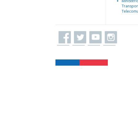
Ministeri
Transpor
Telecomu