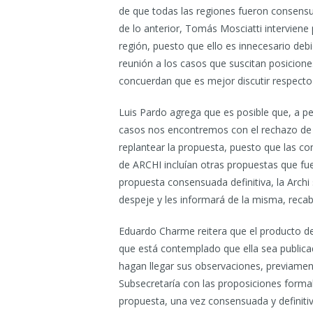
de que todas las regiones fueron consensu
de lo anterior, Tomás Mosciatti interviene
región, puesto que ello es innecesario deb
reunión a los casos que suscitan posicione
concuerdan que es mejor discutir respecto
Luis Pardo agrega que es posible que, a p
casos nos encontremos con el rechazo de 
replantear la propuesta, puesto que las co
de ARCHI incluían otras propuestas que fu
propuesta consensuada definitiva, la Archi 
despeje y les informará de la misma, reca
Eduardo Charme reitera que el producto d
que está contemplado que ella sea publica
hagan llegar sus observaciones, previament
Subsecretaría con las proposiciones formal
propuesta, una vez consensuada y definitiv