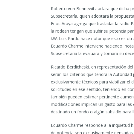
Roberto von Bennewitz aclara que dicha p
Subsecretaría, quien adoptará la propuesta
Enoc Araya agrega que trasladar la radio Pa
la rodean tengan que subir su potencia par
kW. Luis Pardo hace notar que esto es otr
Eduardo Charme interviene haciendo notar
Subsecretaría la evaluará y tomará su decis
Ricardo Berdicheski, en representación del
serán los criterios que tendrá la Autoridad
exclusivamente técnicos para viabilizar el 
solicitudes en ese sentido, teniendo en co
también pueden estimar pertinente aument
modificaciones implican un gasto para las 
destinado un fondo o algún subsidio para l
Eduardo Charme responde a la inquietud ha
de potencia son exclusivamente pensadas pa