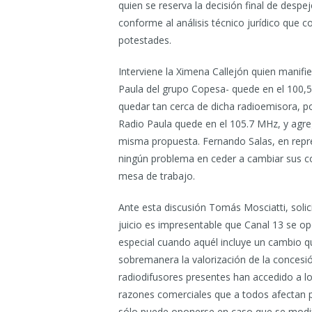
quien se reserva la decisión final de desp
conforme al análisis técnico jurídico que c
potestades.
Interviene la Ximena Callejón quien manifi
Paula del grupo Copesa- quede en el 100,
quedar tan cerca de dicha radioemisora, p
Radio Paula quede en el 105.7 MHz, y agre
misma propuesta. Fernando Salas, en repre
ningún problema en ceder a cambiar sus co
mesa de trabajo.
Ante esta discusión Tomás Mosciatti, solici
juicio es impresentable que Canal 13 se o
especial cuando aquél incluye un cambio 
sobremanera la valorización de la concesió
radiodifusores presentes han accedido a los
razones comerciales que a todos afectan p
sólo puede oponerse en caso que se modifi