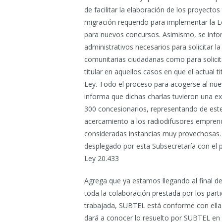
de facilitar la elaboración de los proyecto
migración requerido para implementar la L
para nuevos concursos. Asimismo, se info
administrativos necesarios para solicitar l
comunitarias ciudadanas como para solicit
titular en aquellos casos en que el actual ti
Ley. Todo el proceso para acogerse al nue
informa que dichas charlas tuvieron una e
300 concesionarios, representando de est
acercamiento a los radiodifusores emprend
consideradas instancias muy provechosas. 
desplegado por esta Subsecretaría con el 
Ley 20.433
Agrega que ya estamos llegando al final d
toda la colaboración prestada por los part
trabajada, SUBTEL está conforme con ella e
dará a conocer lo resuelto por SUBTEL en 