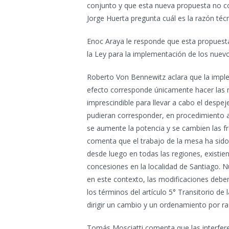
conjunto y que esta nueva propuesta no co
Jorge Huerta pregunta cuál es la razón téc
Enoc Araya le responde que esta propuest
la Ley para la implementación de los nuevos
Roberto Von Bennewitz aclara que la imple
efecto corresponde únicamente hacer las 
imprescindible para llevar a cabo el despej
pudieran corresponder, en procedimiento a
se aumente la potencia y se cambien las f
comenta que el trabajo de la mesa ha si
desde luego en todas las regiones, existi
concesiones en la localidad de Santiago. 
en este contexto, las modificaciones deben
los términos del artículo 5° Transitorio de 
dirigir un cambio y un ordenamiento por ra
Tomás Mosciatti comenta que las interfere