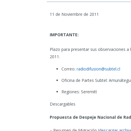
11 de Noviembre de 2011
IMPORTANTE:
Plazo para presentar sus observaciones a 
2011.
Correo:
radiodifusion@subtel.cl
Oficina de Partes Subtel: Amunátegui
Regiones: Seremitt
Descargables
Propuesta de Despeje Nacional de Rad
– Resumen de Migración (
descargar archiv