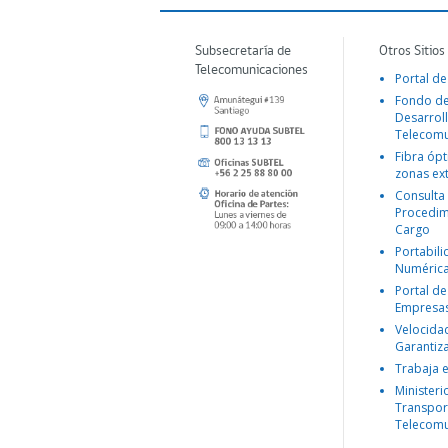
Subsecretaría de
Otros Sitios
Telecomunicaciones
Portal de
Fondo d
Desarroll
Telecomu
Fibra ópt
zonas ex
Consulta
Procedim
Cargo
Portabil
Numéric
Portal de
Empresa
Velocida
Garantiz
Trabaja 
Ministeri
Transpor
Telecomu