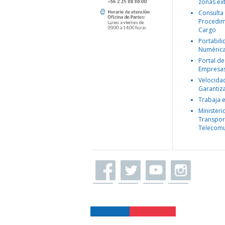
zonas ex
Consulta
Procedim
Cargo
Portabil
Numéric
Portal de
Empresa
Velocida
Garantiz
Trabaja 
Ministeri
Transpor
Telecomu