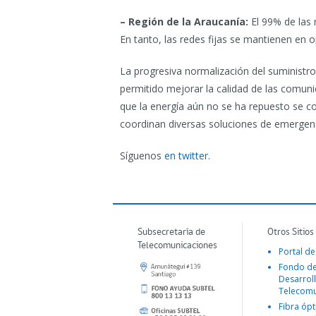
– Región de la Araucanía:
El 99% de las 
En tanto, las redes fijas se mantienen e
La progresiva normalización del suministro 
permitido mejorar la calidad de las comuni
que la energía aún no se ha repuesto se c
coordinan diversas soluciones de emergenc
Síguenos
en twitter
.
Subsecretaría de
Otros Sitios
Telecomunicaciones
Portal de
Fondo d
Desarroll
Telecomu
Fibra ópt