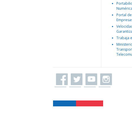
Portabil
Numéric
Portal de
Empresa
Velocida
Garantiz
Trabaja 
Ministeri
Transpor
Telecomu