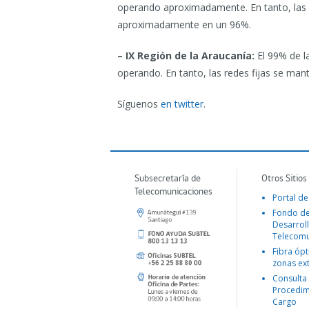
operando aproximadamente. En tanto, las 
aproximadamente en un 96%.
– IX Región de la Araucanía:
El 99% de l
operando. En tanto, las redes fijas se m
Síguenos
en twitter
.
Subsecretaría de
Otros Sitios
Telecomunicaciones
Portal de
Fondo d
Desarroll
Telecomu
Fibra ópt
zonas ex
Consulta
Procedim
Cargo