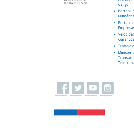
Cargo
Portabil
Numéric
Portal de
Empresa
Velocida
Garantiz
Trabaja 
Ministeri
Transpor
Telecomu