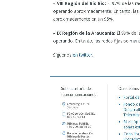
– VIII Región del Bío Bío:
El 97% de las ra
operando aproximadamente. En tanto, las 
aproximadamente en un 95%.
– IX Región de la Araucanía:
El 99% de l
operando. En tanto, las redes fijas se m
Síguenos
en twitter
.
Subsecretaría de
Otros Sitios
Telecomunicaciones
Portal de
Fondo d
Desarroll
Telecomu
Fibra ópt
zonas ex
Consulta
Procedim