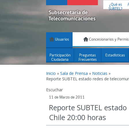
¿Qué es
SUBTEL?
Usuarios
Concesionarios y Permis
Participación
Preguntas
Estadísticas
Ciudadana
Frecuentes
Inicio
»
Sala de Prensa
»
Noticias
»
Reporte SUBTEL estado redes de telecomuni
Escuchar
11 de Marzo de 2011
Reporte SUBTEL estado 
Chile 20:00 horas