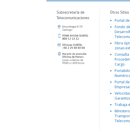
Subsecretaría de
Otros Sitios
Telecomunicaciones
Portal de
Fondo d
Desarroll
Telecomu
Fibra ópt
zonas ex
Consulta
Procedim
Cargo
Portabil
Numéric
Portal de
Empresa
Velocida
Garantiz
Trabaja 
Ministeri
Transpor
Telecomu