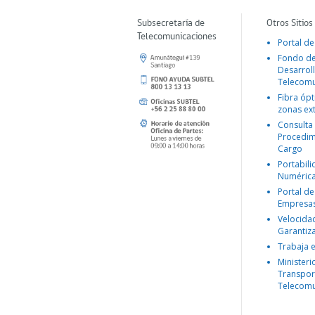
Subsecretaría de
Otros Sitios
Telecomunicaciones
Portal de
Fondo d
Desarroll
Telecomu
Fibra ópt
zonas ex
Consulta
Procedim
Cargo
Portabil
Numéric
Portal de
Empresa
Velocida
Garantiz
Trabaja 
Ministeri
Transpor
Telecomu