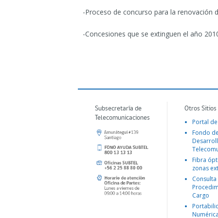
-Proceso de concurso para la renovación 
-Concesiones que se extinguen el año 2010
Subsecretaría de
Otros Sitios
Telecomunicaciones
Portal de
Fondo d
Desarroll
Telecomu
Fibra ópt
zonas ex
Consulta
Procedim
Cargo
Portabil
Numéric