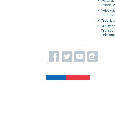
Portal de
Empresa
Velocida
Garantiz
Trabaja 
Ministeri
Transpor
Telecomu