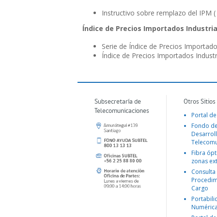
Instructivo sobre remplazo del IPM 
Índice de Precios Importados Industr
Serie de Índice de Precios Importado
Índice de Precios Importados Indust
Subsecretaría de
Otros Sitios
Telecomunicaciones
Portal de
Fondo d
Desarroll
Telecomu
Fibra ópt
zonas ex
Consulta
Procedim
Cargo
Portabil
Numéric