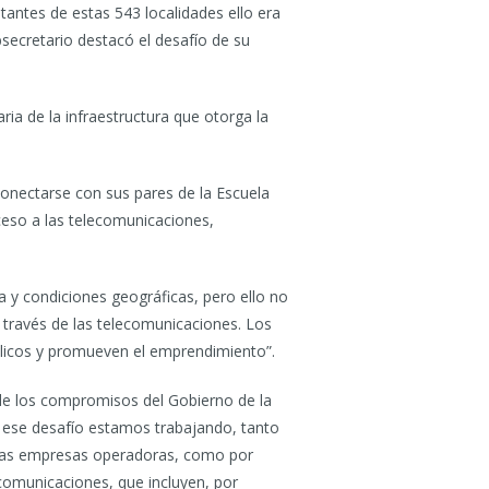
tantes de estas 543 localidades ello era
secretario destacó el desafío de su
ria de la infraestructura que otorga la
conectarse con sus pares de la Escuela
cceso a las telecomunicaciones,
a y condiciones geográficas, pero ello no
 través de las telecomunicaciones. Los
úblicos y promueven el emprendimiento”.
 de los compromisos del Gobierno de la
en ese desafío estamos trabajando, tanto
a las empresas operadoras, como por
comunicaciones, que incluyen, por