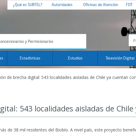
¿Qué es SUBTEL?
Autoridades
Oficinas de Atención
FDT
oncesionarios y Permisionarios
es
Estadísticas
Estudios
Televisión Digital
ón de brecha digital: 543 localidades aisladas de Chile ya cuentan con
ital: 543 localidades aisladas de Chile
ás de 38 mil residentes del Biobío. A nivel país, este proyecto benef