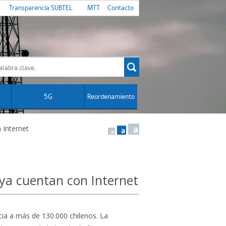
Transparencia SUBTEL
MTT
Contacto
5G
Reordenamiento
 Internet
a
a
a
 ya cuentan con Internet
icia a más de 130.000 chilenos. La