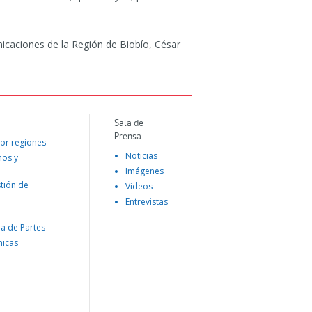
icaciones de la Región de Biobío, César
Sala de
Prensa
or regiones
Noticias
mos y
Imágenes
tión de
Videos
Entrevistas
na de Partes
nicas