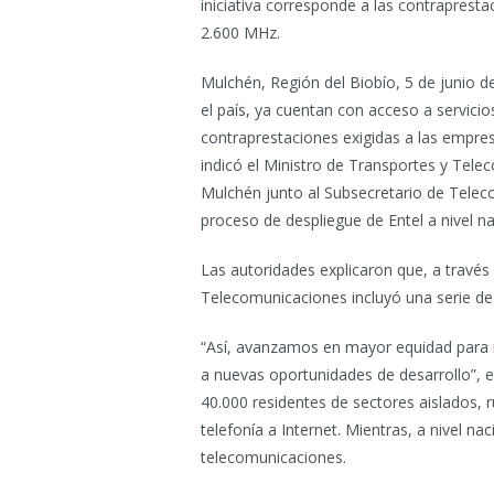
iniciativa corresponde a las contraprest
2.600 MHz.
Mulchén, Región del Biobío, 5 de junio de
el país, ya cuentan con acceso a servici
contraprestaciones exigidas a las empres
indicó el Ministro de Transportes y Tel
Mulchén junto al Subsecretario de Teleco
proceso de despliegue de Entel a nivel na
Las autoridades explicaron que, a través d
Telecomunicaciones incluyó una serie de e
“Así, avanzamos en mayor equidad para nu
a nuevas oportunidades de desarrollo”, e
40.000 residentes de sectores aislados, r
telefonía a Internet. Mientras, a nivel na
telecomunicaciones.