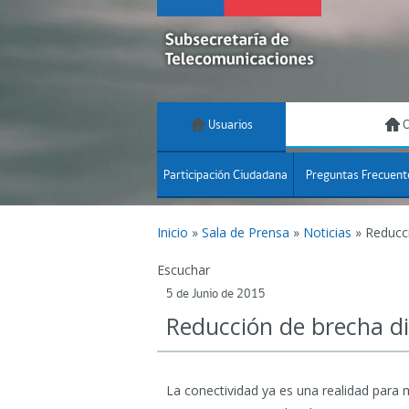
Usuarios
C
Participación Ciudadana
Preguntas Frecuent
Inicio
»
Sala de Prensa
»
Noticias
»
Reducci
Escuchar
5 de Junio de 2015
Reducción de brecha dig
La conectividad ya es una realidad para m