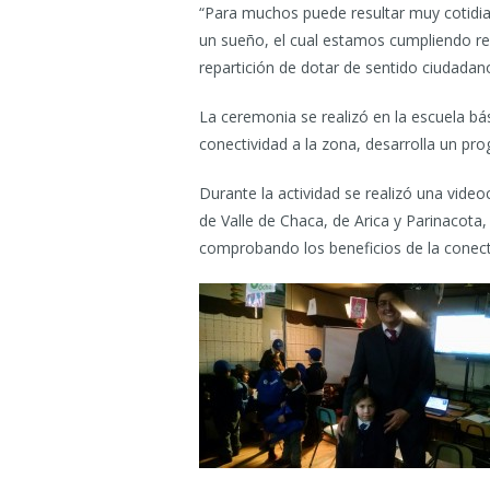
“Para muchos puede resultar muy cotidiano
un sueño, el cual estamos cumpliendo res
repartición de dotar de sentido ciudadan
La ceremonia se realizó en la escuela bás
conectividad a la zona, desarrolla un pro
Durante la actividad se realizó una vid
de Valle de Chaca, de Arica y Parinacota
comprobando los beneficios de la conect