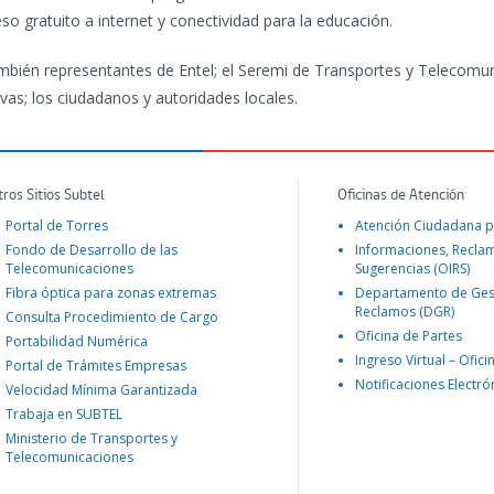
so gratuito a internet y conectividad para la educación.
ambién representantes de Entel; el Seremi de Transportes y Telecomun
ivas; los ciudadanos y autoridades locales.
tros Sitios Subtel
Oficinas de Atención
Portal de Torres
Atención Ciudadana p
Fondo de Desarrollo de las
Informaciones, Recla
Telecomunicaciones
Sugerencias (OIRS)
Fibra óptica para zonas extremas
Departamento de Ges
Reclamos (DGR)
Consulta Procedimiento de Cargo
Oficina de Partes
Portabilidad Numérica
Ingreso Virtual – Ofici
Portal de Trámites Empresas
Notificaciones Electró
Velocidad Mínima Garantizada
Trabaja en SUBTEL
Ministerio de Transportes y
Telecomunicaciones