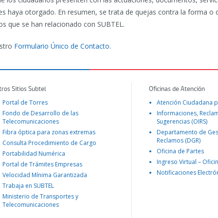
les haya otorgado. En resumen, se trata de quejas contra la forma o
anos que se han relacionado con SUBTEL.
estro
Formulario Único de Contacto
.
tros Sitios Subtel
Oficinas de Atención
Portal de Torres
Atención Ciudadana p
Fondo de Desarrollo de las
Informaciones, Recla
Telecomunicaciones
Sugerencias (OIRS)
Fibra óptica para zonas extremas
Departamento de Ges
Reclamos (DGR)
Consulta Procedimiento de Cargo
Oficina de Partes
Portabilidad Numérica
Ingreso Virtual – Ofici
Portal de Trámites Empresas
Notificaciones Electró
Velocidad Mínima Garantizada
Trabaja en SUBTEL
Ministerio de Transportes y
Telecomunicaciones