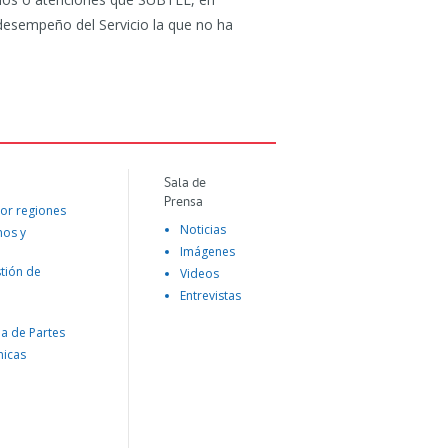
 desempeño del Servicio la que no ha
Sala de
Prensa
or regiones
Noticias
mos y
Imágenes
tión de
Videos
Entrevistas
na de Partes
nicas