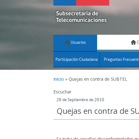
Usuarios
C
Participación Ciudadana
Preguntas Frecuent
Inicio
»
Quejas en contra de SUBTEL
Escuchar
28 de Septiembre de 2010
Quejas en contra de S
Se trata de aquellas disconformidades q