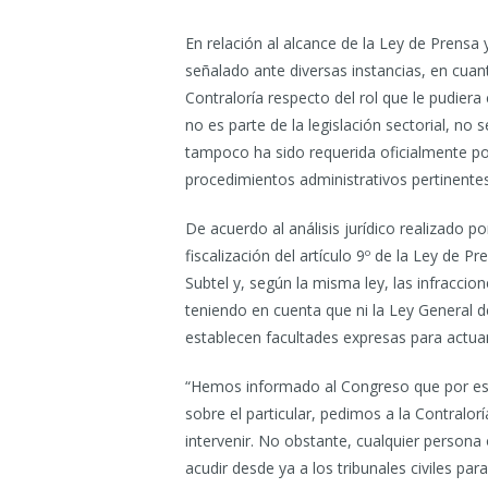
En relación al alcance de la Ley de Prensa y
señalado ante diversas instancias, en cua
Contraloría respecto del rol que le pudiera
no es parte de la legislación sectorial, no
tampoco ha sido requerida oficialmente po
procedimientos administrativos pertinentes
De acuerdo al análisis jurídico realizado p
fiscalización del artículo 9º de la Ley de P
Subtel y, según la misma ley, las infraccione
teniendo en cuenta que ni la Ley General 
establecen facultades expresas para actuar
“Hemos informado al Congreso que por est
sobre el particular, pedimos a la Contralo
intervenir. No obstante, cualquier person
acudir desde ya a los tribunales civiles par