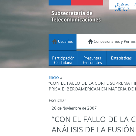
¿Qué es
SUBTEL?
Usuarios
Concesionarios y Permis
Participación
Preguntas
Estadísticas
Ciudadana
Frecuentes
Inicio
»
“CON EL FALLO DE LA CORTE SUPREMA FI
PRISA E IBEROAMERICAN EN MATERIA DE 
Escuchar
26 de Noviembre de 2007
“CON EL FALLO DE LA 
ANÁLISIS DE LA FUSIÓN