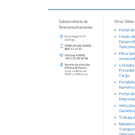
Subsecretaría de
Otros Sitios
Telecomunicaciones
Portal de
Fondo d
Desarroll
Telecomu
Fibra ópt
zonas ex
Consulta
Procedim
Cargo
Portabil
Numéric
Portal de
Empresa
Velocida
Garantiz
Trabaja 
Ministeri
Transpor
Telecomu