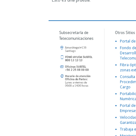
Subsecretaría de
Otros Sitios
Telecomunicaciones
Portal de
Fondo d
Desarroll
Telecomu
Fibra ópt
zonas ex
Consulta
Procedim
Cargo
Portabil
Numéric
Portal de
Empresa
Velocida
Garantiz
Trabaja 
Ministeri