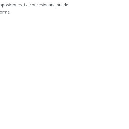
roposiciones. La concesionaria puede
forme.