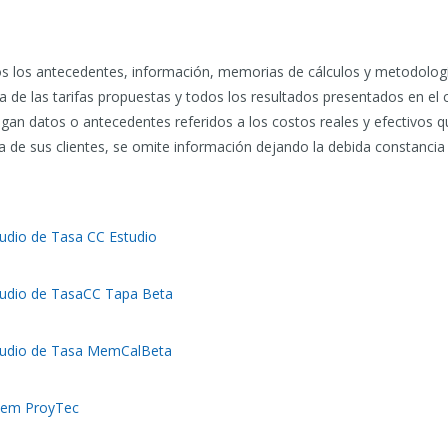
los antecedentes, información, memorias de cálculos y metodología
a de las tarifas propuestas y todos los resultados presentados en el cu
an datos o antecedentes referidos a los costos reales y efectivos qu
a de sus clientes, se omite información dejando la debida constancia 
udio de Tasa CC Estudio
tudio de TasaCC Tapa Beta
studio de Tasa MemCalBeta
Mem ProyTec