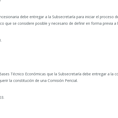
esionaria debe entregar a la Subsecretaría para iniciar el proceso de 
 que se considere posible y necesario de definir en forma previa a la
.
Bases Técnico Económicas que la Subsecretaría debe entregar a la co
uerir la constitución de una Comisión Pericial.
03.