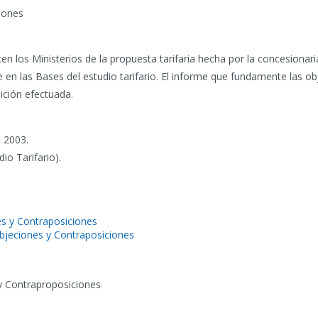
iones
 los Ministerios de la propuesta tarifaria hecha por la concesionar
en las Bases del estudio tarifario. El informe que fundamente las o
ición efectuada.
 2003.
dio Tarifario).
es y Contraposiciones
bjeciones y Contraposiciones
y Contraproposiciones