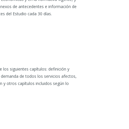
os anexos de antecedentes e información de
es del Estudio cada 30 días.
e los siguientes capítulos: definición y
 de demanda de todos los servicios afectos,
n y otros capítulos incluidos según lo