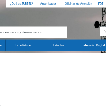
¿Qué es SUBTEL?
Autoridades
Oficinas de Atención
FDT
oncesionarios y Permisionarios
es
Estadísticas
Estudios
Televisión Digital
s