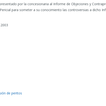
 presentado por la concesionaria al Informe de Objeciones y Contrap
 Pericial para someter a su conocimiento las controversias a dicho In
 2003
sión de peritos