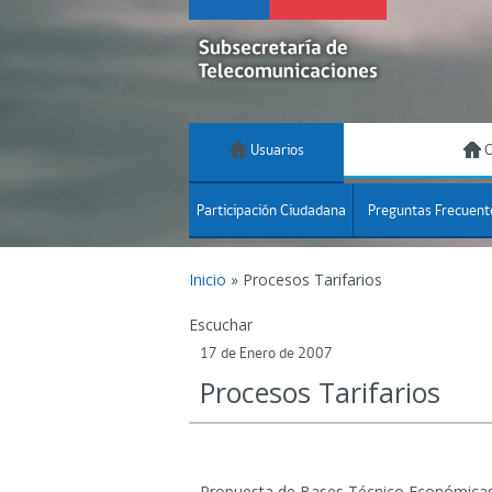
Usuarios
C
Participación Ciudadana
Preguntas Frecuent
Inicio
»
Procesos Tarifarios
Escuchar
17 de Enero de 2007
Procesos Tarifarios
Propuesta de Bases Técnico Económica