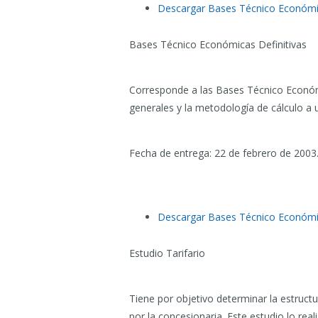
Descargar Bases Técnico Económi
Bases Técnico Económicas Definitivas
Corresponde a las Bases Técnico Económic
generales y la metodología de cálculo a uti
Fecha de entrega: 22 de febrero de 2003
Descargar Bases Técnico Económic
Estudio Tarifario
Tiene por objetivo determinar la estructur
por la concesionaria. Este estudio lo rea