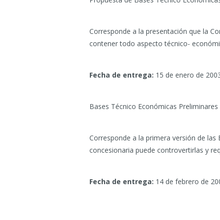
Corresponde a la presentación que la Conc
contener todo aspecto técnico- económico
Fecha de entrega:
15 de enero de 2003
Bases Técnico Económicas Preliminares
Corresponde a la primera versión de las 
concesionaria puede controvertirlas y req
Fecha de entrega:
14 de febrero de 20