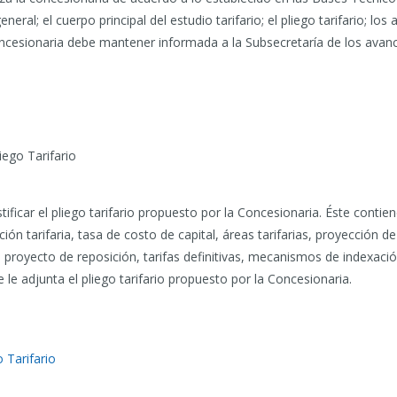
ral; el cuerpo principal del estudio tarifario; el pliego tarifario; l
concesionaria debe mantener informada a la Subsecretaría de los avanc
iego Tarifario
tificar el pliego tarifario propuesto por la Concesionaria. Éste contien
ación tarifaria, tasa de costo de capital, áreas tarifarias, proyección
, proyecto de reposición, tarifas definitivas, mecanismos de indexació
 le adjunta el pliego tarifario propuesto por la Concesionaria.
 Tarifario