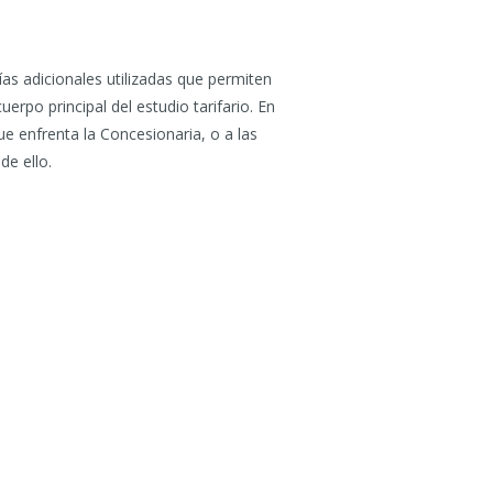
s adicionales utilizadas que permiten
erpo principal del estudio tarifario. En
e enfrenta la Concesionaria, o a las
de ello.