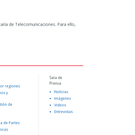
taría de Telecomunicaciones. Para ello,
Sala de
Prensa
or regiones
Noticias
mos y
Imágenes
tión de
Videos
Entrevistas
na de Partes
nicas