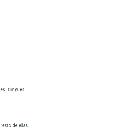
es Bilingües.
resto de ellas.