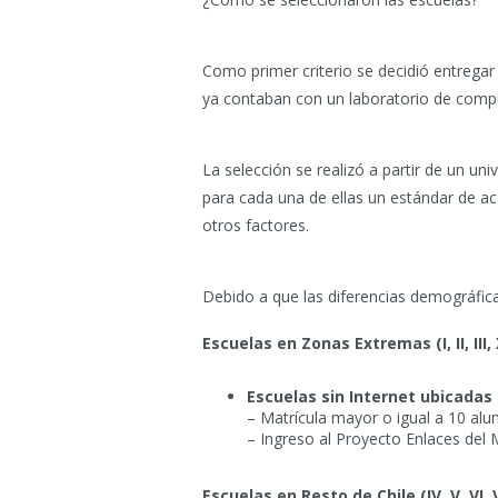
Como primer criterio se decidió entregar 
ya contaban con un laboratorio de compu
La selección se realizó a partir de un un
para cada una de ellas un estándar de ac
otros factores.
Debido a que las diferencias demográficas
Escuelas en Zonas Extremas (I, II, III, X
Escuelas sin Internet ubicadas
– Matrícula mayor o igual a 10 al
– Ingreso al Proyecto Enlaces del
Escuelas en Resto de Chile (IV, V, VI, VII