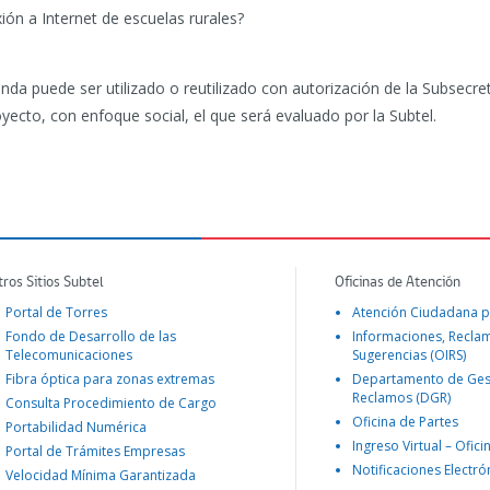
ión a Internet de escuelas rurales?
nda puede ser utilizado o reutilizado con autorización de la Subsecre
yecto, con enfoque social, el que será evaluado por la Subtel.
tros Sitios Subtel
Oficinas de Atención
Portal de Torres
Atención Ciudadana p
Fondo de Desarrollo de las
Informaciones, Recla
Telecomunicaciones
Sugerencias (OIRS)
Fibra óptica para zonas extremas
Departamento de Ges
Reclamos (DGR)
Consulta Procedimiento de Cargo
Oficina de Partes
Portabilidad Numérica
Ingreso Virtual – Ofici
Portal de Trámites Empresas
Notificaciones Electró
Velocidad Mínima Garantizada