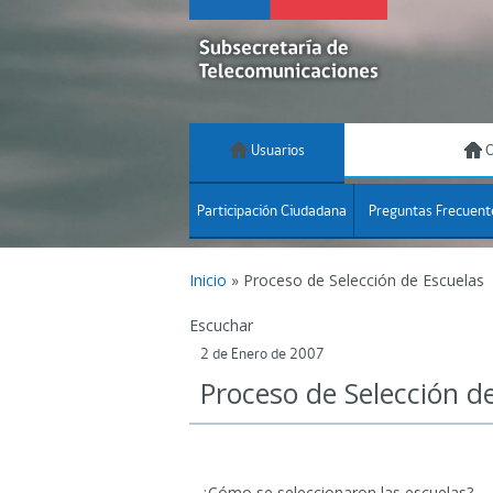
Usuarios
C
Participación Ciudadana
Preguntas Frecuent
Inicio
»
Proceso de Selección de Escuelas
Escuchar
2 de Enero de 2007
Proceso de Selección d
¿Cómo se seleccionaron las escuelas?