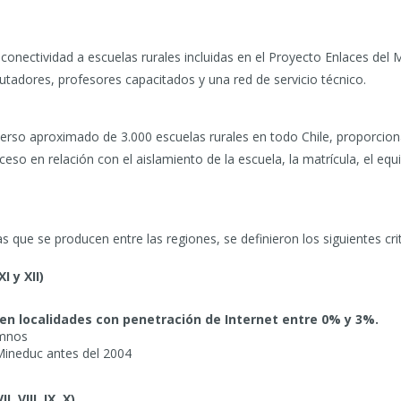
conectividad a escuelas rurales incluidas en el Proyecto Enlaces del 
tadores, profesores capacitados y una red de servicio técnico.
iverso aproximado de 3.000 escuelas rurales en todo Chile, proporcion
ceso en relación con el aislamiento de la escuela, la matrícula, el e
 que se producen entre las regiones, se definieron los siguientes crit
I y XII)
 en localidades con penetración de Internet entre 0% y 3%.
umnos
 Mineduc antes del 2004
, VIII, IX, X)