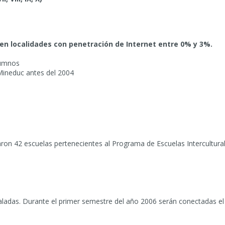
 en localidades con penetración de Internet entre 0% y 3%.
lumnos
 Mineduc antes del 2004
aron 42 escuelas pertenecientes al Programa de Escuelas Intercultural
aladas. Durante el primer semestre del año 2006 serán conectadas el 