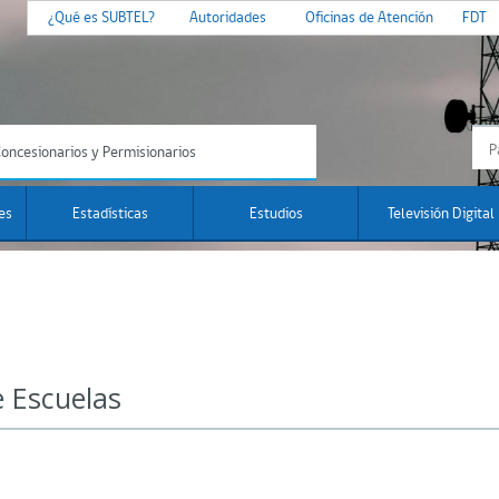
¿Qué es SUBTEL?
Autoridades
Oficinas de Atención
FDT
oncesionarios y Permisionarios
es
Estadísticas
Estudios
Televisión Digital
e Escuelas