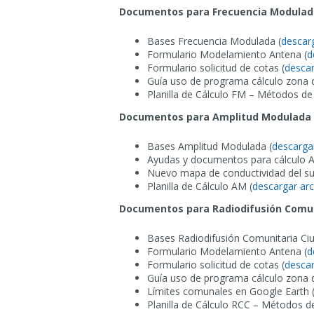
Documentos para Frecuencia Modulad
Bases Frecuencia Modulada (
descar
Formulario Modelamiento Antena (
d
Formulario solicitud de cotas (
descar
Guía uso de programa cálculo zona d
Planilla de Cálculo FM – Métodos de 
Documentos para Amplitud Modulada
Bases Amplitud Modulada (
descarga
Ayudas y documentos para cálculo 
Nuevo mapa de conductividad del su
Planilla de Cálculo AM (
descargar arc
Documentos para Radiodifusión Comun
Bases Radiodifusión Comunitaria Ci
Formulario Modelamiento Antena (
d
Formulario solicitud de cotas (
descar
Guía uso de programa cálculo zona d
Límites comunales en Google Earth 
Planilla de Cálculo RCC – Métodos de