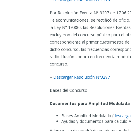
Por Resolución Exenta N° 3297 de 17.06.20
Telecomunicaciones, se rectificó de oficio,
la Ley N° 19.880, las Resoluciones Exenta
excluyeron del concurso público para el o
correspondiente al primer cuatrimestre de 
dicho concurso, las frecuencias correspon
radiodifusión sonora en frecuencia modula
concurso.
–
Descargar Resolución Nº3297
Bases del Concurso
Documentos para Amplitud Modulada
Bases Amplitud Modulada (
descarga
Ayudas y documentos para calculo 
Además, se dispondrá de un ejemplar de las