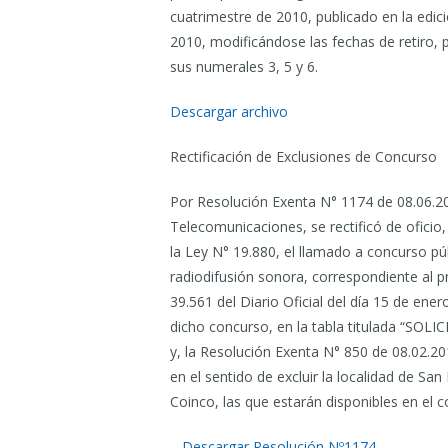
cuatrimestre de 2010, publicado en la edici
2010, modificándose las fechas de retiro, 
sus numerales 3, 5 y 6.
Descargar archivo
Rectificación de Exclusiones de Concurso
Por Resolución Exenta N° 1174 de 08.06.20
Telecomunicaciones, se rectificó de oficio,
la Ley N° 19.880, el llamado a concurso p
radiodifusión sonora, correspondiente al p
39.561 del Diario Oficial del día 15 de ener
dicho concurso, en la tabla titulada “S
y, la Resolución Exenta N° 850 de 08.02.20
en el sentido de excluir la localidad de Sa
Coinco, las que estarán disponibles en el 
–
Descargar Resolución Nº1174