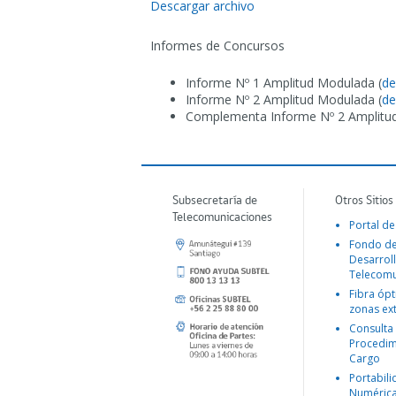
Descargar archivo
Informes de Concursos
Informe Nº 1 Amplitud Modulada (
de
Informe Nº 2 Amplitud Modulada (
de
Complementa Informe Nº 2 Amplitu
Subsecretaría de
Otros Sitios
Telecomunicaciones
Portal de
Fondo d
Desarroll
Telecomu
Fibra ópt
zonas ex
Consulta
Procedim
Cargo
Portabil
Numéric