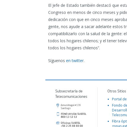
El Jefe de Estado también destacó que est
Congreso en menos de cinco meses y pidió
dedicación con que en cinco meses aprobar
gente, nos ayude a sacar adelante estos tr
compatibilizarlo con la salud de la gente: e
todos los hogares chilenos; y el tener televi
todos los hogares chilenos”.
Síguenos
en twitter
.
Subsecretaría de
Otros Sitios
Telecomunicaciones
Portal de
Fondo d
Desarroll
Telecomu
Fibra ópt
zonas ex