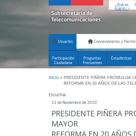
¿Qué es
SUBTEL?
Usuarios
Concesionarios y Permis
Participación
Preguntas
Estadísticas
Ciudadana
Frecuentes
Inicio
»
PRESIDENTE PIÑERA PROMULGA LE
REFORMA EN 20 AÑOS DE LAS TEL
Escuchar
11 de Noviembre de 2010
PRESIDENTE PIÑERA PR
MAYOR
REFORMA EN 20 AÑOS 