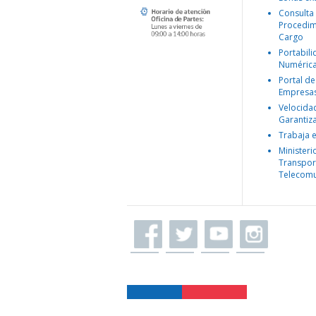
Consulta
Procedim
Cargo
Portabil
Numéric
Portal de
Empresa
Velocida
Garantiz
Trabaja 
Ministeri
Transpor
Telecomu