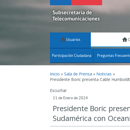
Usuarios
C
Participación Ciudadana
Preguntas Frecuent
Inicio
»
Sala de Prensa
»
Noticias
»
Presidente Boric presenta Cable Humboldt
Escuchar
11 de Enero de 2024
Presidente Boric prese
Sudamérica con Oceaní