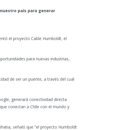
 nuestro país para generar
sentó el proyecto Cable Humboldt, el
 oportunidades para nuevas industrias,
idad de ser un puente, a través del cual
oogle, generará conectividad directa
s que conectan a Chile con el mundo y
Bhatia, señaló que “el proyecto Humboldt