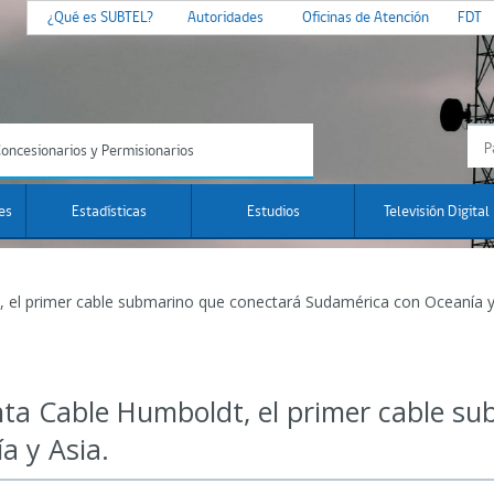
¿Qué es SUBTEL?
Autoridades
Oficinas de Atención
FDT
oncesionarios y Permisionarios
es
Estadísticas
Estudios
Televisión Digital
, el primer cable submarino que conectará Sudamérica con Oceanía y
nta Cable Humboldt, el primer cable s
a y Asia.