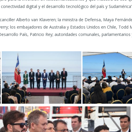
conectividad digital y el desarrollo tecnológico del país y Sudamérica”
canciller Alberto van Klaveren; la ministra de Defensa, Maya Fernández
erry; los embajadores de Australia y Estados Unidos en Chile, Todd
Desarrollo País, Patricio Rey; autoridades comunales, parlamentarios