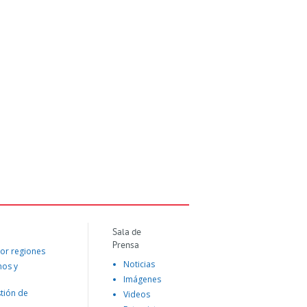
Sala de
Prensa
or regiones
Noticias
mos y
Imágenes
tión de
Videos