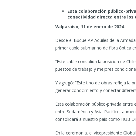
Esta colaboración público-priv
conectividad directa entre los
Valparaíso, 11 de enero de 2024.
Desde el Buque AP Aquiles de la Armada e
primer cable submarino de fibra óptica en
“Este cable consolida la posición de Chil
puestos de trabajo y mejores condiciones
Y agregó: “Este tipo de obras refleja la 
generar conocimiento y conectar diferent
Esta colaboración público-privada entre e
entre Sudamérica y Asia-Pacífico, aument
consolidará a nuestro país como HUB Dig
En la ceremonia, el vicepresidente Glob