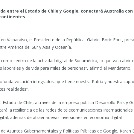
ada entre el Estado de Chile y Google, conectará Australia con
 continentes.
n Valparaíso, el Presidente de la República, Gabriel Boric Font, pre
tre América del Sur y Asia y Oceanía.
e como centro de la actividad digital de Sudamérica, lo que va a abrir
 laborales y de vida para miles de personas”, afirmó el Mandatario.
profunda vocación integradora que tiene nuestra Patria y nuestra capac
es realidades”.
l Estado de Chile, a través de la empresa pública Desarrollo País y G
ará la resiliencia de las redes de telecomunicaciones internacionale
ital, además de atraer nuevas inversiones en economía digital.
al de Asuntos Gubernamentales y Políticas Públicas de Google, Karan 