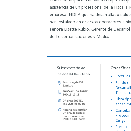
asistencia de un profesional de la Fiscalía
empresa INDRA que ha desarrollado solucu
han instalado en diversos operadores a niv
señora Lisette Rubio, Gerente de Desarrol
de Telcomunicaciones y Media.
Subsecretaría de
Otros Sitios
Telecomunicaciones
Portal de
Fondo d
Desarroll
Telecomu
Fibra ópt
zonas ex
Consulta
Procedim
Cargo
Portabil