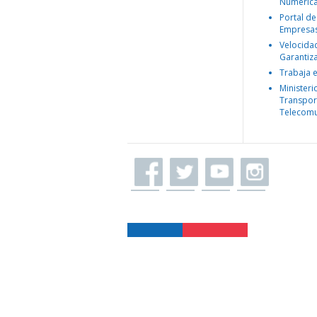
Numéric
Portal de
Empresa
Velocida
Garantiz
Trabaja 
Ministeri
Transpor
Telecomu