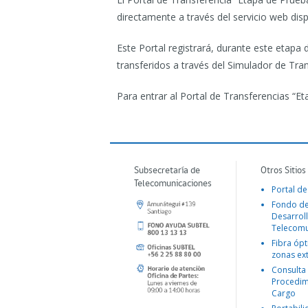
directamente a través del servicio web disp
Este Portal registrará, durante este eta
transferidos a través del Simulador de Tran
Para entrar al Portal de Transferencias “
Subsecretaría de
Otros Sitios
Telecomunicaciones
Portal de
Fondo d
Desarroll
Telecomu
Fibra ópt
zonas ex
Consulta
Procedim
Cargo