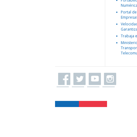
Portabil
Numéric
Portal de
Empresa
Velocida
Garantiz
Trabaja 
Ministeri
Transpor
Telecomu