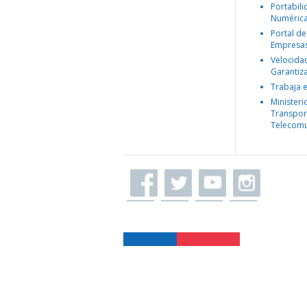
Portabil
Numéric
Portal de
Empresa
Velocida
Garantiz
Trabaja 
Ministeri
Transpor
Telecomu