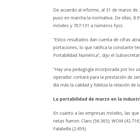
De acuerdo al informe, al 31 de marzo de 
puso en marcha la normativa. De ellas, 8
móviles y 707.131 a números fijos.
“Estos resultados dan cuenta de cifras atr
portaciones, lo que ratifica la constante 
Portabilidad Numérica”, dijo el Subsecreta
“Hay una pedagogía incorporada por los usu
operador contará para la prestación de ser
día más la calidad y fideliza la relación de l
La portabilidad de marzo en la industr
En cuanto a las empresas móviles, las qu
netas fueron: Claro (56.365); WOM (42.716); 
Falabella (2.459).