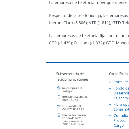
La empresa de telefonía móvil que menor c
Respecto de la telefonía fija, las empresa
fueron: Claro (3.806); VTR (1.811); GTD Tele
Las empresas de telefonía fija con menor c
CTR (-1.439); Fullcom (-1.332); GTD Manqu
Subsecretaría de
Otros Sitios
Telecomunicaciones
Portal de
Fondo d
Desarroll
Telecomu
Fibra ópt
zonas ex
Consulta
Procedim
Cargo