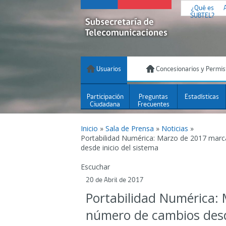
¿Qué es
SUBTEL?
Usuarios
Concesionarios y Permis
Participación
Preguntas
Estadísticas
Ciudadana
Frecuentes
Inicio
»
Sala de Prensa
»
Noticias
»
Portabilidad Numérica: Marzo de 2017 mar
desde inicio del sistema
Escuchar
20 de Abril de 2017
Portabilidad Numérica:
número de cambios desde