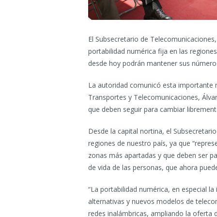
El Subsecretario de Telecomunicaciones, J
portabilidad numérica fija en las region
desde hoy podrán mantener sus números 
La autoridad comunicó esta importante no
Transportes y Telecomunicaciones, Álvaro
que deben seguir para cambiar librement
Desde la capital nortina, el Subsecretari
regiones de nuestro país, ya que “repre
zonas más apartadas y que deben ser part
de vida de las personas, que ahora puede
“La portabilidad numérica, en especial la
alternativas y nuevos modelos de telecom
redes inalámbricas, ampliando la oferta 