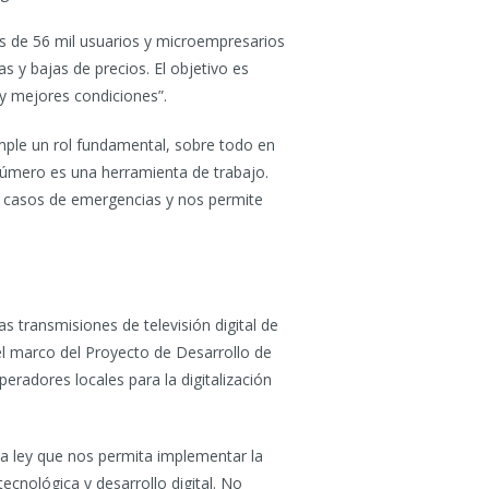
ás de 56 mil usuarios y microempresarios
s y bajas de precios. El objetivo es
y mejores condiciones”.
umple un rol fundamental, sobre todo en
número es una herramienta de trabajo.
en casos de emergencias y nos permite
as transmisiones de televisión digital de
el marco del Proyecto de Desarrollo de
eradores locales para la digitalización
a ley que nos permita implementar la
tecnológica y desarrollo digital. No