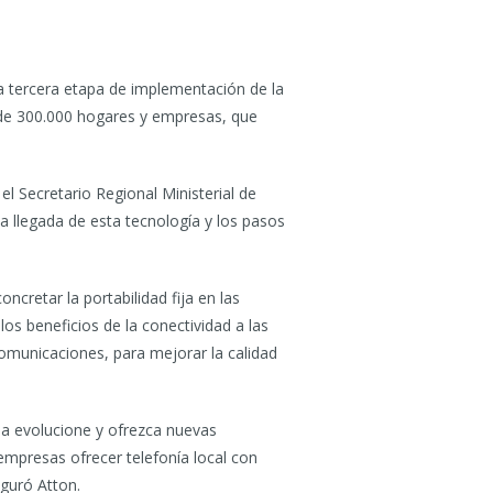
 la tercera etapa de implementación de la
s de 300.000 hogares y empresas, que
l Secretario Regional Ministerial de
a llegada de esta tecnología y los pasos
ncretar la portabilidad fija en las
s beneficios de la conectividad a las
comunicaciones, para mejorar la calidad
ria evolucione y ofrezca nuevas
empresas ofrecer telefonía local con
eguró Atton.