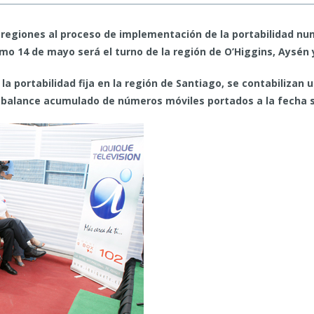
 regiones al proceso de implementación de la portabilidad num
róximo 14 de mayo será el turno de la región de O’Higgins, Aysén
portabilidad fija en la región de Santiago, se contabilizan 
 balance acumulado de números móviles portados a la fecha s