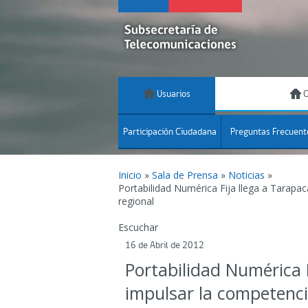
Usuarios
C
Participación Ciudadana
Preguntas Frecuent
Inicio
»
Sala de Prensa
»
Noticias
»
Portabilidad Numérica Fija llega a Tarapac
regional
Escuchar
16 de Abril de 2012
Portabilidad Numérica 
impulsar la competencia