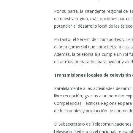
Por su parte, la Intendente regional de 
de nuestra región, más opciones para eleg
potenciar el desarrollo local de las te
En tanto, el Seremi de Transportes y Tel
el área comercial que caracteriza a est
Además, la telefonía fija cumple un rol 
estar más preparados para ayudar y alert
Transmisiones locales de televisión d
Paralelamente a las actividades desarrolla
libre recepción, gracias a un permiso ex
Competencias Técnicas Regionales para la 
de los canales y producción de contenido
El Subsecretario de Telecomunicaciones,
televisión digital a nivel nacional, regio