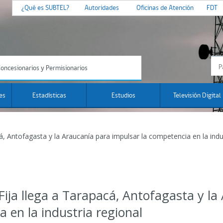
¿Qué es SUBTEL?
Autoridades
Oficinas de Atención
FDT
oncesionarios y Permisionarios
es
Estadísticas
Estudios
Televisión Digital
á, Antofagasta y la Araucanía para impulsar la competencia en la indu
Fija llega a Tarapacá, Antofagasta y la
 en la industria regional