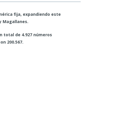
érica fija, expandiendo este
 y Magallanes.
un total de 4.927 números
on 200.567.