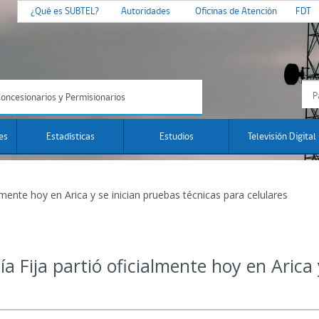
¿Qué es SUBTEL?
Autoridades
Oficinas de Atención
FDT
oncesionarios y Permisionarios
es
Estadísticas
Estudios
Televisión Digital
almente hoy en Arica y se inician pruebas técnicas para celulares
ía Fija partió oficialmente hoy en Arica