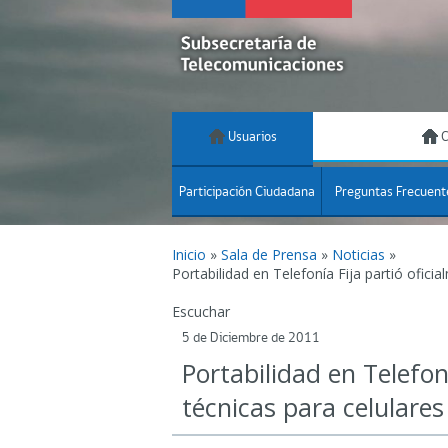
Usuarios
C
Participación Ciudadana
Preguntas Frecuent
Inicio
»
Sala de Prensa
»
Noticias
»
Portabilidad en Telefonía Fija partió ofici
Escuchar
5 de Diciembre de 2011
Portabilidad en Telefon
técnicas para celulares