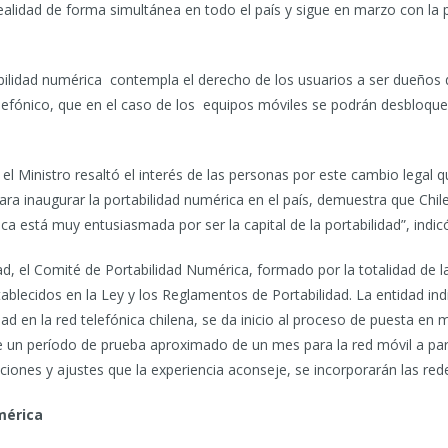
realidad de forma simultánea en todo el país y sigue en marzo con la p
bilidad numérica contempla el derecho de los usuarios a ser dueños 
lefónico, que en el caso de los equipos móviles se podrán desbloque
l Ministro resaltó el interés de las personas por este cambio legal qu
para inaugurar la portabilidad numérica en el país, demuestra que Chi
a está muy entusiasmada por ser la capital de la portabilidad”, indicó
d, el Comité de Portabilidad Numérica, formado por la totalidad de la
ablecidos en la Ley y los Reglamentos de Portabilidad. La entidad ind
d en la red telefónica chilena, se da inicio al proceso de puesta en 
un período de prueba aproximado de un mes para la red móvil a parti
ciones y ajustes que la experiencia aconseje, se incorporarán las red
mérica