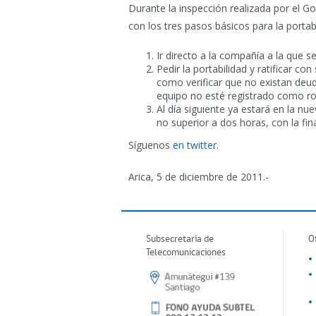
Durante la inspección realizada por el G
con los tres pasos básicos para la portabi
Ir directo a la compañía a la que 
Pedir la portabilidad y ratificar c
como verificar que no existan deu
equipo no esté registrado como ro
Al día siguiente ya estará en la 
no superior a dos horas, con la fin
Síguenos
en twitter
.
Arica, 5 de diciembre de 2011.-
Subsecretaría de
O
Telecomunicaciones