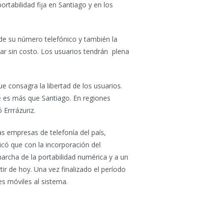
ortabilidad fija en Santiago y en los
de su número telefónico y también la
ar sin costo. Los usuarios tendrán plena
e consagra la libertad de los usuarios.
le es más que Santiago. En regiones
 Errrázuriz.
s empresas de telefonía del país,
icó que con la incorporación del
marcha de la portabilidad numérica y a un
r de hoy. Una vez finalizado el período
es móviles al sistema.