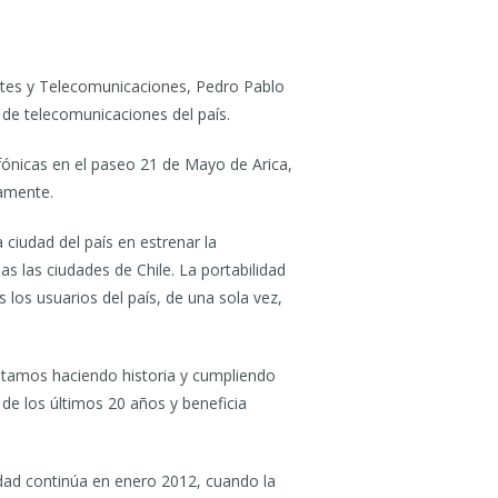
sportes y Telecomunicaciones, Pedro Pablo
 de telecomunicaciones del país.
efónicas en el paseo 21 de Mayo de Arica,
tamente.
ciudad del país en estrenar la
as las ciudades de Chile. La portabilidad
 los usuarios del país, de una sola vez,
estamos haciendo historia y cumpliendo
de los últimos 20 años y beneficia
idad continúa en enero 2012, cuando la