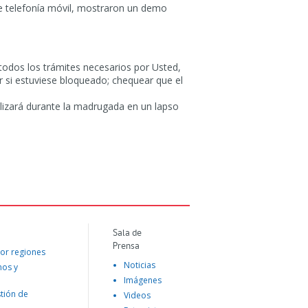
 de telefonía móvil, mostraron un demo
 todos los trámites necesarios por Usted,
 si estuviese bloqueado; chequear que el
lizará durante la madrugada en un lapso
Sala de
Prensa
or regiones
Noticias
mos y
Imágenes
tión de
Videos