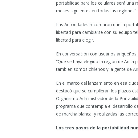
portabilidad para los celulares será una 
meses siguientes en todas las regiones”.
Las Autoridades recordaron que la porta
libertad para cambiarse con su equipo te
libertad para elegir.
En conversación con usuarios ariqueños, e
“Que se haya elegido la región de Arica 
también somos chilenos y la gente de Aric
En el marco del lanzamiento en esa ciuda
destacó que se cumplieran los plazos est
Organismo Administrador de la Portabilida
programa que contempla el desarrollo de 
de marcha blanca, y realizadas las correc
Los tres pasos de la portabilidad nu