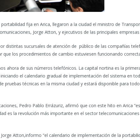
a portabilidad fija en Arica, llegaron a la ciudad el ministro de Tran
comunicaciones, Jorge Atton, y ejecutivos de las principales empresas
por distintas sucursales de atención de público de las compañías tel
icar que los procedimientos de cambio estuviesen funcionando correc
s ahora de sus números telefónicos. La capital nortina es la primera 
a, iniciando el calendario gradual de implementación del sistema en tod
 de pruebas técnicas en la misma ciudad y estará disponible para todos
aciones, Pedro Pablo Errázuriz, afirmó que con este hito en Arica “
dad es la revolución más importante en el sector telecomunicaciones 
Jorge Atton,informo “el calendario de implementación de la portabil