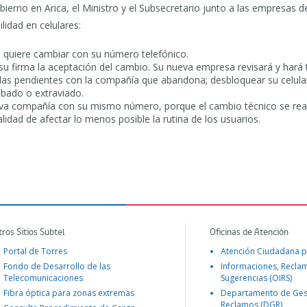
obierno en Arica, el Ministro y el Subsecretario junto a las empresas
lidad en celulares:
se quiere cambiar con su número telefónico.
on su firma la aceptación del cambio. Su nueva empresa revisará y hará
das pendientes con la compañía que abandona; desbloquear su celular
bado o extraviado.
nueva compañía con su mismo número, porque el cambio técnico se rea
alidad de afectar lo menos posible la rutina de los usuarios.
tros Sitios Subtel
Oficinas de Atención
Portal de Torres
Atención Ciudadana p
Fondo de Desarrollo de las
Informaciones, Recla
Telecomunicaciones
Sugerencias (OIRS)
Fibra óptica para zonas extremas
Departamento de Ges
Reclamos (DGR)