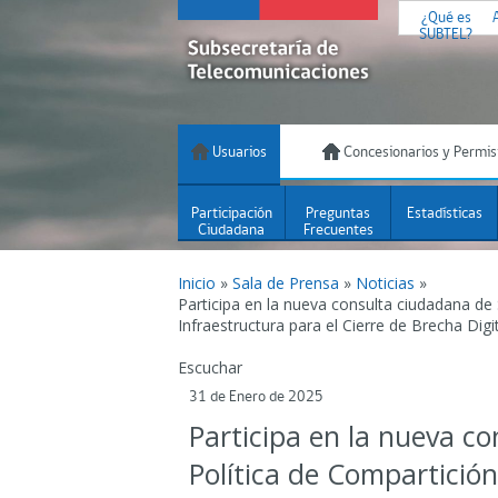
¿Qué es
SUBTEL?
Usuarios
Concesionarios y Permis
Participación
Preguntas
Estadísticas
Ciudadana
Frecuentes
Inicio
»
Sala de Prensa
»
Noticias
»
Participa en la nueva consulta ciudadana de 
Infraestructura para el Cierre de Brecha Digi
Escuchar
31 de Enero de 2025
Participa en la nueva c
Política de Compartición