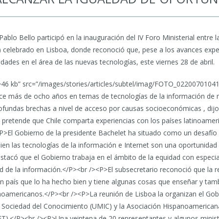
blo Bello participó en la inauguración del IV Foro Ministerial entre 
 celebrado en Lisboa, donde reconoció que, pese a los avances exp
ades en el área de las nuevas tecnologías, este viernes 28 de abril.