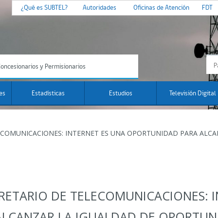
¿Qué es SUBTEL?
Autoridades
Oficinas de Atención
FDT
oncesionarios y Permisionarios
es
Estadísticas
Estudios
Televisión Digital
ECOMUNICACIONES: INTERNET ES UNA OPORTUNIDAD PARA ALCA
RETARIO DE TELECOMUNICACIONES: 
LCANZAR LA IGUALDAD DE OPORTUNI