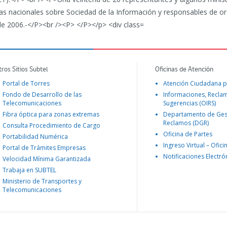
tros Sitios Subtel
Oficinas de Atención
Portal de Torres
Atención Ciudadana p
Fondo de Desarrollo de las
Informaciones, Recla
Telecomunicaciones
Sugerencias (OIRS)
Fibra óptica para zonas extremas
Departamento de Ges
Reclamos (DGR)
Consulta Procedimiento de Cargo
Oficina de Partes
Portabilidad Numérica
Ingreso Virtual – Ofici
Portal de Trámites Empresas
Notificaciones Electró
Velocidad Mínima Garantizada
Trabaja en SUBTEL
Ministerio de Transportes y
Telecomunicaciones