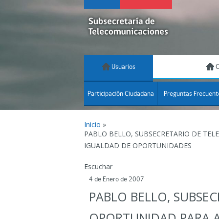
Usuarios
C
Participación Ciudadana
Preguntas Frecuent
Inicio
»
PABLO BELLO, SUBSECRETARIO DE TEL
IGUALDAD DE OPORTUNIDADES
Escuchar
4 de Enero de 2007
PABLO BELLO, SUBSEC
OPORTUNIDAD PARA A