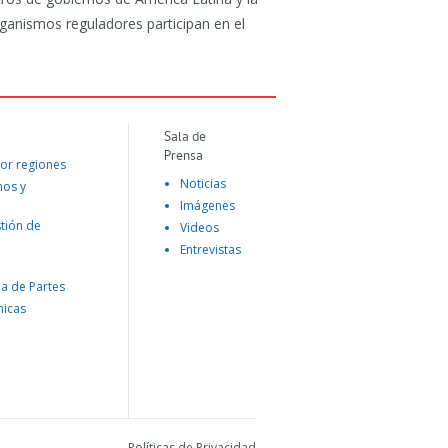
Sala de
Prensa
or regiones
Noticias
mos y
Imágenes
tión de
Videos
Entrevistas
na de Partes
nicas
Políticas de Privacidad