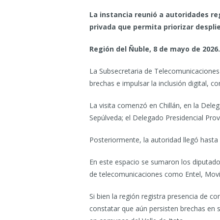
La instancia reunió a autoridades r
privada que permita priorizar desplie
Región del Ñuble, 8 de mayo de 2026
La Subsecretaria de Telecomunicaciones (
brechas e impulsar la inclusión digital, co
La visita comenzó en Chillán, en la Dele
Sepúlveda; el Delegado Presidencial Pro
Posteriormente, la autoridad llegó hasta
En este espacio se sumaron los diputad
de telecomunicaciones como Entel, Movis
Si bien la región registra presencia de co
constatar que aún persisten brechas en sec