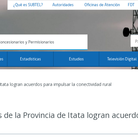
¿Qué es SUBTEL?
Autoridades
Oficinas de Atención
FDT
oncesionarios y Permisionarios
es
Estadísticas
Estudios
Televisión Digital
 Itata logran acuerdos para impulsar la conectividad rural
s de la Provincia de Itata logran acuerd