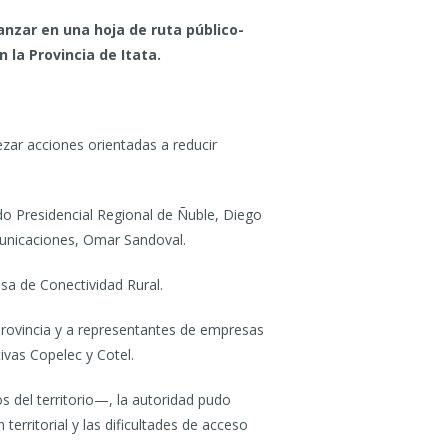
nzar en una hoja de ruta público-
 la Provincia de Itata.
zar acciones orientadas a reducir
do Presidencial Regional de Ñuble, Diego
omunicaciones, Omar Sandoval.
sa de Conectividad Rural.
provincia y a representantes de empresas
vas Copelec y Cotel.
os del territorio—, la autoridad pudo
territorial y las dificultades de acceso