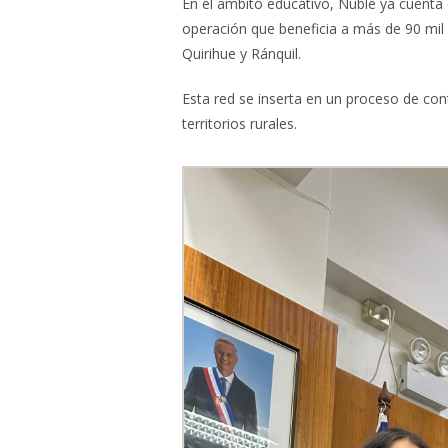
En el ámbito educativo, Ñuble ya cuenta
operación que beneficia a más de 90 mil
Quirihue y Ránquil.
Esta red se inserta en un proceso de con
territorios rurales.