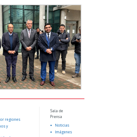
Sala de
Prensa
or regiones
Noticias
mos y
Imágenes