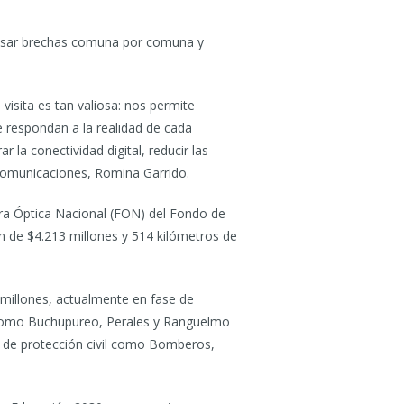
evisar brechas comuna por comuna y
isita es tan valiosa: nos permite
e respondan a la realidad de cada
la conectividad digital, reducir las
ecomunicaciones, Romina Garrido.
bra Óptica Nacional (FON) del Fondo de
n de $4.213 millones y 514 kilómetros de
 millones, actualmente en fase de
a como Buchupureo, Perales y Ranguelmo
s de protección civil como Bomberos,