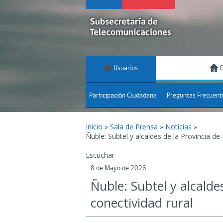
Usuarios
C
Participación Ciudadana
Preguntas Frecuent
Inicio
»
Sala de Prensa
»
Noticias
»
Ñuble: Subtel y alcaldes de la Provincia de
Escuchar
8 de Mayo de 2026
Ñuble: Subtel y alcalde
conectividad rural