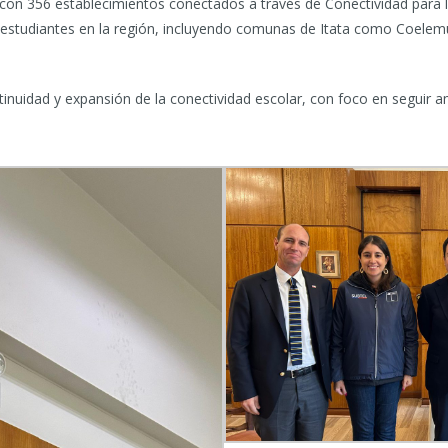
 con 356 establecimientos conectados a través de Conectividad para 
 estudiantes en la región, incluyendo comunas de Itata como Coelem
tinuidad y expansión de la conectividad escolar, con foco en seguir a