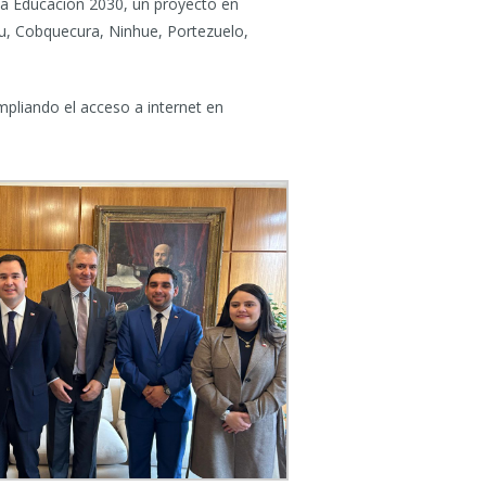
la Educación 2030, un proyecto en
u, Cobquecura, Ninhue, Portezuelo,
mpliando el acceso a internet en