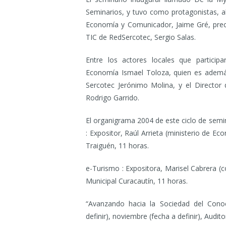
Seminarios, y tuvo como protagonistas, 
Economía y Comunicador, Jaime Gré, precu
TIC de RedSercotec, Sergio Salas.
Entre los actores locales que participa
Economía Ismael Toloza, quien es además
Sercotec Jerónimo Molina, y el Director 
Rodrigo Garrido.
El organigrama 2004 de este ciclo de semin
: Expositor, Raúl Arrieta (ministerio de E
Traiguén, 11 horas.
e-Turismo : Expositora, Marisel Cabrera (
Municipal Curacautín, 11 horas.
“Avanzando hacia la Sociedad del Conoc
definir), noviembre (fecha a definir), Audi