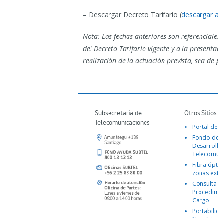
– Descargar Decreto Tarifario (
descargar a
Nota: Las fechas anteriores son referenciales
del Decreto Tarifario vigente y a la present
realización de la actuación prevista, sea de
Subsecretaría de
Otros Sitios
Telecomunicaciones
Portal de
Fondo d
Desarroll
Telecomu
Fibra ópt
zonas ex
Consulta
Procedim
Cargo
Portabil