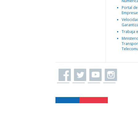
Numéric
Portal de
Empresa
Velocida
Garantiz
Trabaja 
Ministeri
Transpor
Telecomu