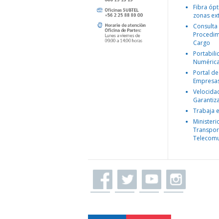
Fibra ópt
zonas ex
Consulta
Procedim
Cargo
Portabil
Numéric
Portal de
Empresa
Velocida
Garantiz
Trabaja 
Ministeri
Transpor
Telecomu