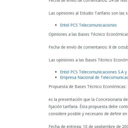
Fecha de envío de comentarios: 24 de febr
Las opiniones al Estudio Tarifario son las s
Entel PCS Telecomunicaciones
Opiniones a las Bases Técnico Económicas
Fecha de envío de comentarios: 8 de octub
Las opiniones a las Bases Técnico Económi
Entel PCS Telecomunicaciones S.A y 
Empresa Nacional de Telecomunicaci
Propuesta de Bases Técnico Económicas:
es la presentación que la Concesionaria deb
fijación tarifaria. Ésta propuesta debe co
considere posible y necesario de definir en 
Fecha de entrega: 10 de septiembre de 20