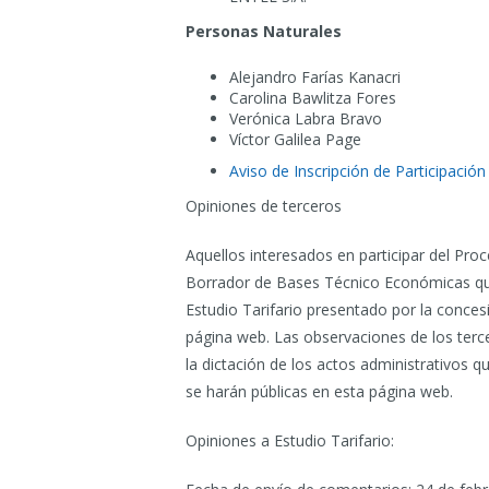
Personas Naturales
Alejandro Farías Kanacri
Carolina Bawlitza Fores
Verónica Labra Bravo
Víctor Galilea Page
Aviso de Inscripción de Participació
Opiniones de terceros
Aquellos interesados en participar del Pro
Borrador de Bases Técnico Económicas que 
Estudio Tarifario presentado por la conces
página web. Las observaciones de los terc
la dictación de los actos administrativos 
se harán públicas en esta página web.
Opiniones a Estudio Tarifario: