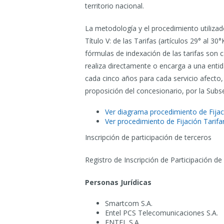
territorio nacional.
La metodología y el procedimiento utilizado
Título V: de las Tarifas (artículos 29° al 30°
fórmulas de indexación de las tarifas son c
realiza directamente o encarga a una entid
cada cinco años para cada servicio afecto
proposición del concesionario, por la Sub
Ver diagrama procedimiento de Fija
Ver procedimiento de Fijación Tarifa
Inscripción de participación de terceros
Registro de Inscripción de Participación d
Personas Jurídicas
Smartcom S.A.
Entel PCS Telecomunicaciones S.A.
ENTEL S.A.