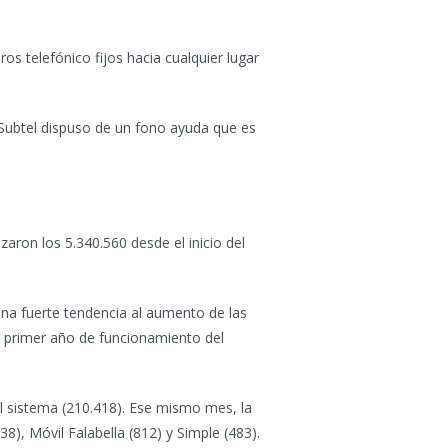
s telefónico fijos hacia cualquier lugar
Subtel dispuso de un fono ayuda que es
aron los 5.340.560 desde el inicio del
una fuerte tendencia al aumento de las
el primer año de funcionamiento del
l sistema (210.418). Ese mismo mes, la
), Móvil Falabella (812) y Simple (483).