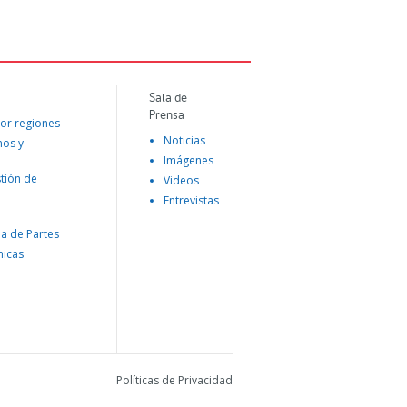
Sala de
Prensa
or regiones
Noticias
mos y
Imágenes
tión de
Videos
Entrevistas
na de Partes
nicas
Políticas de Privacidad