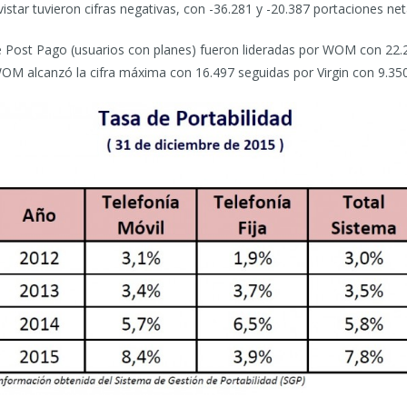
star tuvieron cifras negativas, con -36.281 y -20.387 portaciones net
e Post Pago (usuarios con planes) fueron lideradas por WOM con 22.29
OM alcanzó la cifra máxima con 16.497 seguidas por Virgin con 9.35