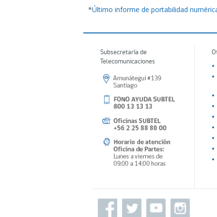
*
Último informe de portabilidad numéric
Subsecretaría de
O
Telecomunicaciones