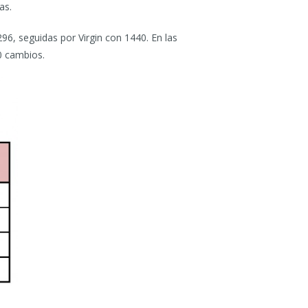
as.
6, seguidas por Virgin con 1440. En las
0 cambios.