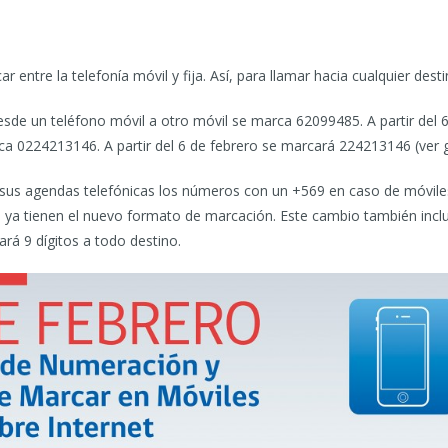
 entre la telefonía móvil y fija. Así, para llamar hacia cualquier des
esde un teléfono móvil a otro móvil se marca 62099485. A partir del 
rca 0224213146. A partir del 6 de febrero se marcará 224213146 (ver g
sus agendas telefónicas los números con un +569 en caso de móviles y
s ya tienen el nuevo formato de marcación. Este cambio también inclu
rá 9 dígitos a todo destino.