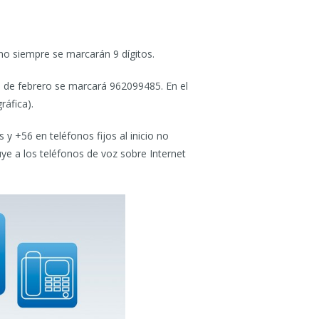
tino siempre se marcarán 9 dígitos.
6 de febrero se marcará 962099485. En el
ráfica).
 +56 en teléfonos fijos al inicio no
ye a los teléfonos de voz sobre Internet