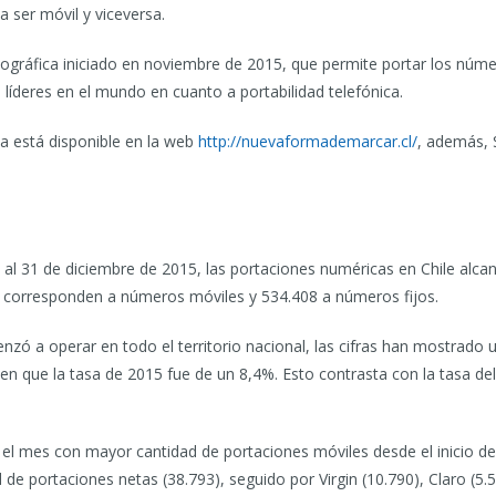
a ser móvil y viceversa.
ográfica iniciado en noviembre de 2015, que permite portar los número
 líderes en el mundo en cuanto a portabilidad telefónica.
a está disponible en la web
http://nuevaformademarcar.cl/
, además, 
l 31 de diciembre de 2015, las portaciones numéricas en Chile alcanz
2 corresponden a números móviles y 534.408 a números fijos.
zó a operar en todo el territorio nacional, las cifras han mostrado 
 en que la tasa de 2015 fue de un 8,4%. Esto contrasta con la tasa d
 el mes con mayor cantidad de portaciones móviles desde el inicio de
portaciones netas (38.793), seguido por Virgin (10.790), Claro (5.538