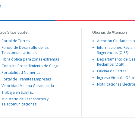
a
tros Sitios Subtel
Oficinas de Atención
Portal de Torres
Atención Ciudadana p
Fondo de Desarrollo de las
Informaciones, Recla
Telecomunicaciones
Sugerencias (OIRS)
Fibra óptica para zonas extremas
Departamento de Ges
Reclamos (DGR)
Consulta Procedimiento de Cargo
Oficina de Partes
Portabilidad Numérica
Ingreso Virtual – Ofici
Portal de Trámites Empresas
Notificaciones Electró
Velocidad Mínima Garantizada
Trabaja en SUBTEL
Ministerio de Transportes y
Telecomunicaciones