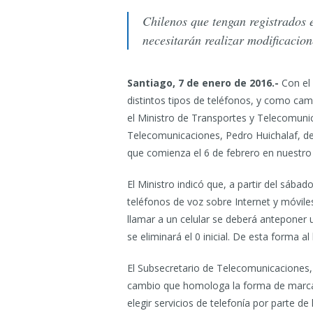
Chilenos que tengan registrados 
necesitarán realizar modificacion
Santiago, 7 de enero de 2016.-
Con el 
distintos tipos de teléfonos, y como cami
el Ministro de Transportes y Telecomuni
Telecomunicaciones, Pedro Huichalaf, de
que comienza el 6 de febrero en nuestro 
El Ministro indicó que, a partir del sába
teléfonos de voz sobre Internet y móvile
llamar a un celular se deberá anteponer u
se eliminará el 0 inicial. De esta forma 
El Subsecretario de Telecomunicaciones,
cambio que homologa la forma de marcar 
elegir servicios de telefonía por parte de 