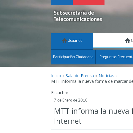
Usuarios
C
Participación Ciudadana
Preguntas Frecuent
Inicio
»
Sala de Prensa
»
Noticias
»
MTT informa la nueva forma de marcar de
Escuchar
7 de Enero de 2016
MTT informa la nueva 
Internet