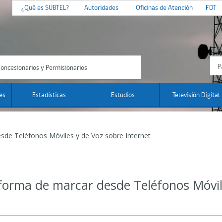
¿Qué es SUBTEL?
Autoridades
Oficinas de Atención
FDT
oncesionarios y Permisionarios
es
Estadísticas
Estudios
Televisión Digital
sde Teléfonos Móviles y de Voz sobre Internet
forma de marcar desde Teléfonos Móvil