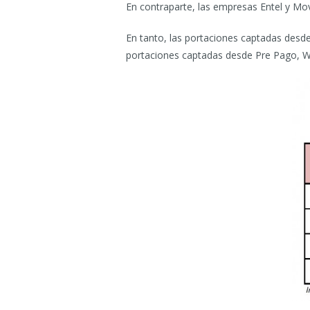
En contraparte, las empresas Entel y Movi
En tanto, las portaciones captadas desd
portaciones captadas desde Pre Pago, W