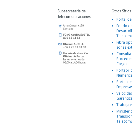
Subsecretaría de
Otros Sitios
Telecomunicaciones
Portal de
Fondo d
Desarroll
Telecomu
Fibra ópt
zonas ex
Consulta
Procedim
Cargo
Portabil
Numéric
Portal de
Empresa
Velocida
Garantiz
Trabaja 
Ministeri
Transpor
Telecomu