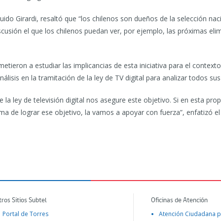
uido Girardi, resaltó que “los chilenos son dueños de la selección naci
scusión el que los chilenos puedan ver, por ejemplo, las próximas el
eron a estudiar las implicancias de esta iniciativa para el contexto 
nálisis en la tramitación de la ley de TV digital para analizar todos sus
la ley de televisión digital nos asegure este objetivo. Si en esta pr
de lograr ese objetivo, la vamos a apoyar con fuerza”, enfatizó el M
tros Sitios Subtel
Oficinas de Atención
Portal de Torres
Atención Ciudadana p