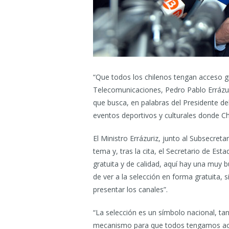
“Que todos los chilenos tengan acceso gra
Telecomunicaciones, Pedro Pablo Errázuri
que busca, en palabras del Presidente de
eventos deportivos y culturales donde Ch
El Ministro Errázuriz, junto al Subsecret
tema y, tras la cita, el Secretario de Es
gratuita y de calidad, aquí hay una muy b
de ver a la selección en forma gratuita
presentar los canales”.
“La selección es un símbolo nacional, t
mecanismo para que todos tengamos acc