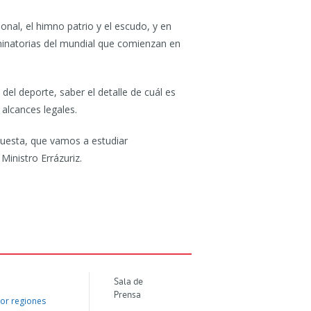
onal, el himno patrio y el escudo, y en
iminatorias del mundial que comienzan en
del deporte, saber el detalle de cuál es
 alcances legales.
opuesta, que vamos a estudiar
inistro Errázuriz.
Sala de
Prensa
or regiones