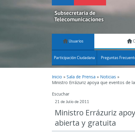
Usuarios
C
Participación Ciudadana
Preguntas Frecuent
Inicio
»
Sala de Prensa
»
Noticias
»
Ministro Errázuriz apoya que eventos de la
Escuchar
21 de Julio de 2011
Ministro Errázuriz apo
abierta y gratuita