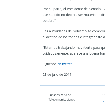
Por su parte, el Presidente del Senado, G
ese sentido no debiera ser materia de di
octubre”.
Las autoridades de Gobierno se comprometi
el destino de los fondos e integrar este a
“Estamos trabajando muy fuerte para que 
cuidadosamente, aparece una buena forma 
Síguenos
en twitter
.
21 de julio de 2011.-
Subsecretaría de
O
Telecomunicaciones