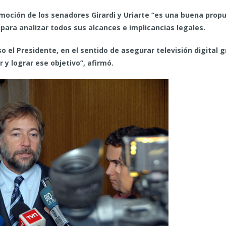
moción de los senadores Girardi y Uriarte “es una buena propu
l para analizar todos sus alcances e implicancias legales.
el Presidente, en el sentido de asegurar televisión digital gr
y lograr ese objetivo”, afirmó.