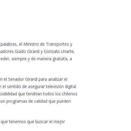
 palabras, el Ministro de Transportes y
nadores Guido Girardi y Gonzalo Uriarte,
ceder, siempre y de manera gratuita, a
 el Senador Girardi para analizar el
el sentido de asegurar televisión digital
osibilidad que tendrían todos los chilenos
r con programas de calidad que pueden
e que tenemos que buscar el mejor