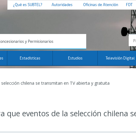
¿Qué es SUBTEL?
Autoridades
Oficinas de Atención
FDT
oncesionarios y Permisionarios
es
Estadísticas
Estudios
Televisión Digital
 selección chilena se transmitan en TV abierta y gratuita
ya que eventos de la selección chilena 