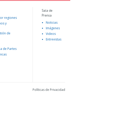
Sala de
Prensa
or regiones
Noticias
mos y
Imágenes
tión de
Videos
Entrevistas
na de Partes
nicas
Políticas de Privacidad