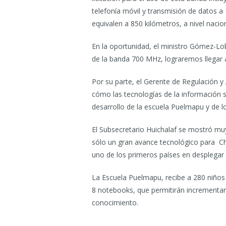
telefonía móvil y transmisión de datos a
equivalen a 850 kilómetros, a nivel naci
En la oportunidad, el ministro Gómez-Lob
de la banda 700 MHz, lograremos llegar a 
Por su parte, el Gerente de Regulación y
cómo las tecnologías de la información se
desarrollo de la escuela Puelmapu y de lo
El Subsecretario Huichalaf se mostró mu
sólo un gran avance tecnológico para Chi
uno de los primeros países en desplegar 
La Escuela Puelmapu, recibe a 280 niños 
8 notebooks, que permitirán incrementar 
conocimiento.