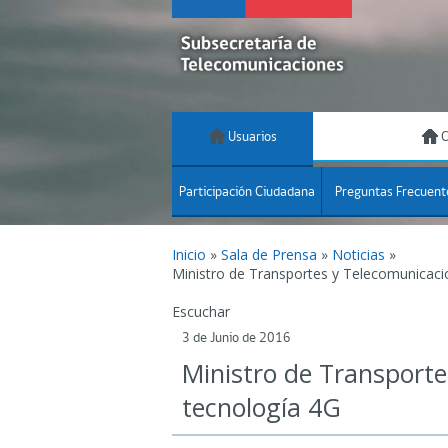
Usuarios
C
Participación Ciudadana
Preguntas Frecuent
Inicio
»
Sala de Prensa
»
Noticias
»
Ministro de Transportes y Telecomunicaci
Escuchar
3 de Junio de 2016
Ministro de Transporte
tecnología 4G