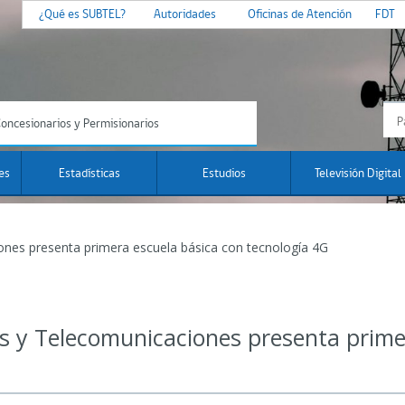
¿Qué es SUBTEL?
Autoridades
Oficinas de Atención
FDT
oncesionarios y Permisionarios
es
Estadísticas
Estudios
Televisión Digital
ones presenta primera escuela básica con tecnología 4G
s y Telecomunicaciones presenta prime