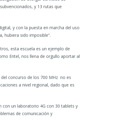
o subvencionados, y 13 rutas que
gital, y con la puesta en marcha del uso
, hubiera sido imposible”.
otros, esta escuela es un ejemplo de
mo Entel, nos llena de orgullo aportar al
ón del concurso de los 700 MHz no es
caciones a nivel regional, dado que es
n con un laboratorio 4G con 30 tablets y
problemas de comunicación y