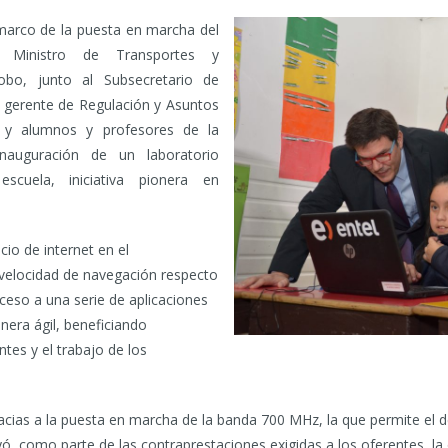
marco de la puesta en marcha del
inistro de Transportes y
bo, junto al Subsecretario de
l gerente de Regulación y Asuntos
, y alumnos y profesores de la
nauguración de un laboratorio
cuela, iniciativa pionera en
cio de internet en el
velocidad de navegación respecto
ceso a una serie de aplicaciones
nera ágil, beneficiando
tes y el trabajo de los
racias a la puesta en marcha de la banda 700 MHz, la que permite el d
uyó, como parte de las contraprestaciones exigidas a los oferentes, la