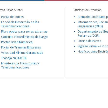
tros Sitios Subtel
Oficinas de Atención
Portal de Torres
Atención Ciudadana p
Fondo de Desarrollo de las
Informaciones, Recla
Telecomunicaciones
Sugerencias (OIRS)
Fibra óptica para zonas extremas
Departamento de Ges
Reclamos (DGR)
Consulta Procedimiento de Cargo
Oficina de Partes
Portabilidad Numérica
Ingreso Virtual – Ofici
Portal de Trámites Empresas
Notificaciones Electró
Velocidad Mínima Garantizada
Trabaja en SUBTEL
Ministerio de Transportes y
Telecomunicaciones