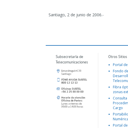
Santiago, 2 de junio de 2006.-
Subsecretaría de
Otros Sitios
Telecomunicaciones
Portal de
Fondo d
Desarroll
Telecomu
Fibra ópt
zonas ex
Consulta
Procedim
Cargo
Portabil
Numéric
Portal de