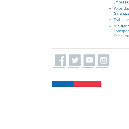
Empresa
Velocida
Garantiz
Trabaja 
Ministeri
Transpor
Telecomu