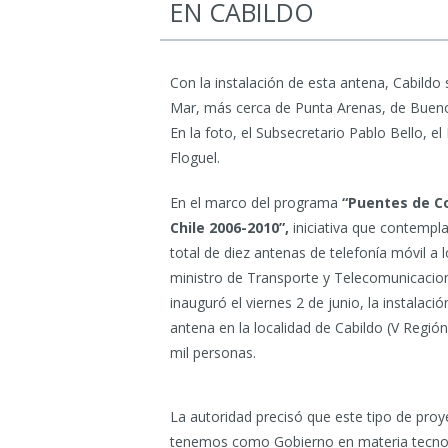
EN CABILDO
Con la instalación de esta antena, Cabild
Mar, más cerca de Punta Arenas, de Buenos
En la foto, el Subsecretario Pablo Bello, el
Floguel.
En el marco del programa
“Puentes de C
Chile 2006-2010”,
iniciativa que contempla
total de diez antenas de telefonía móvil a lo
ministro de Transporte y Telecomunicacion
inauguró el viernes 2 de junio, la instalac
antena en la localidad de Cabildo (V Región
mil personas.
La autoridad precisó que este tipo de pro
tenemos como Gobierno en materia tecnoló