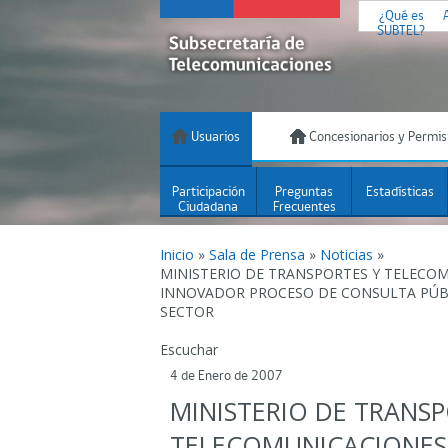
¿Qué es
SUBTEL?
Usuarios
Concesionarios y Permis
Participación
Preguntas
Estadísticas
Ciudadana
Frecuentes
Inicio
»
Sala de Prensa
»
Noticias
»
MINISTERIO DE TRANSPORTES Y TELECOM
INNOVADOR PROCESO DE CONSULTA PÚBL
SECTOR
Escuchar
4 de Enero de 2007
MINISTERIO DE TRANSP
TELECOMUNICACIONES