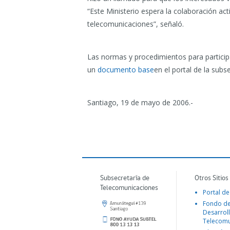
“Este Ministerio espera la colaboración ac
telecomunicaciones”, señaló.
Las normas y procedimientos para particip
un
documento base
en el portal de la sub
Santiago, 19 de mayo de 2006.-
Subsecretaría de
Otros Sitios
Telecomunicaciones
Portal de
Fondo d
Desarroll
Telecomu