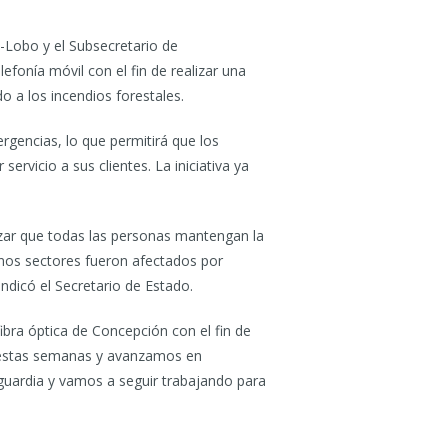
-Lobo y el Subsecretario de
onía móvil con el fin de realizar una
o a los incendios forestales.
gencias, lo que permitirá que los
rvicio a sus clientes. La iniciativa ya
zar que todas las personas mantengan la
unos sectores fueron afectados por
indicó el Secretario de Estado.
ibra óptica de Concepción con el fin de
en estas semanas y avanzamos en
guardia y vamos a seguir trabajando para