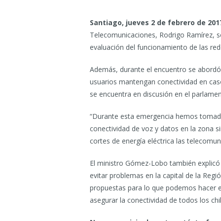
Santiago, jueves 2 de febrero de 201
Telecomunicaciones, Rodrigo Ramírez, se
evaluación del funcionamiento de las rede
Además, durante el encuentro se abordó 
usuarios mantengan conectividad en caso 
se encuentra en discusión en el parlamen
“Durante esta emergencia hemos tomado 
conectividad de voz y datos en la zona s
cortes de energía eléctrica las telecomun
El ministro Gómez-Lobo también explicó q
evitar problemas en la capital de la Re
propuestas para lo que podemos hacer en
asegurar la conectividad de todos los ch