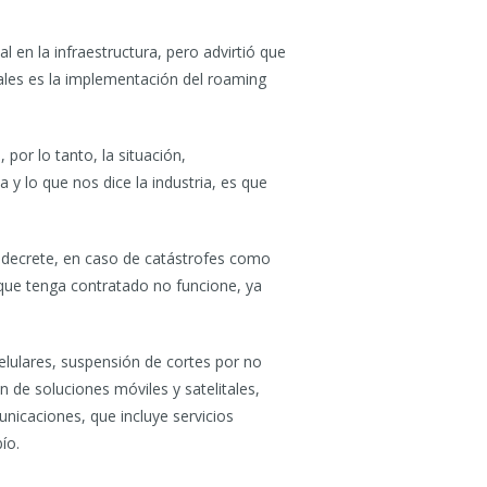
 en la infraestructura, pero advirtió que
ales es la implementación del roaming
por lo tanto, la situación,
y lo que nos dice la industria, es que
lo decrete, en caso de catástrofes como
l que tenga contratado no funcione, ya
lulares, suspensión de cortes por no
n de soluciones móviles y satelitales,
unicaciones, que incluye servicios
ío.