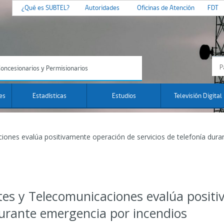
¿Qué es SUBTEL?
Autoridades
Oficinas de Atención
FDT
oncesionarios y Permisionarios
es
Estadísticas
Estudios
Televisión Digital
iones evalúa positivamente operación de servicios de telefonía dura
tes y Telecomunicaciones evalúa posit
 durante emergencia por incendios