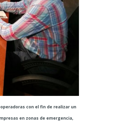
peradoras con el fin de realizar un
rempresas en zonas de emergencia,