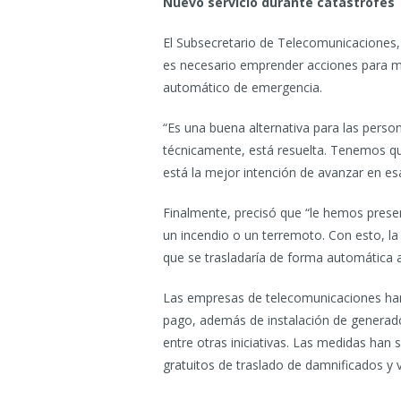
Nuevo servicio durante catástrofes
El Subsecretario de Telecomunicaciones, 
es necesario emprender acciones para me
automático de emergencia.
“Es una buena alternativa para las person
técnicamente, está resuelta. Tenemos que
está la mejor intención de avanzar en esa
Finalmente, precisó que “le hemos presen
un incendio o un terremoto. Con esto, la 
que se trasladaría de forma automática a
Las empresas de telecomunicaciones han 
pago, además de instalación de generadore
entre otras iniciativas. Las medidas han 
gratuitos de traslado de damnificados y 