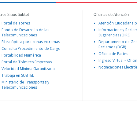
tros Sitios Subtel
Oficinas de Atención
Portal de Torres
Atención Ciudadana p
Fondo de Desarrollo de las
Informaciones, Recla
Telecomunicaciones
Sugerencias (OIRS)
Fibra óptica para zonas extremas
Departamento de Ges
Reclamos (DGR)
Consulta Procedimiento de Cargo
Oficina de Partes
Portabilidad Numérica
Ingreso Virtual – Ofici
Portal de Trámites Empresas
Notificaciones Electró
Velocidad Mínima Garantizada
Trabaja en SUBTEL
Ministerio de Transportes y
Telecomunicaciones