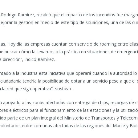
Rodrigo Ramírez, recalcó que el impacto de los incendios fue marginal
jorar la gestión en medio de este tipo de situaciones, una de las cu
as. Hoy día las empresas cuentan con servicio de roaming entre ellas, 
 buscar cómo la llevamos a la práctica en situaciones de emergencia 
 dirección”, indicó Ramírez.
tado a la industria esta iniciativa que operará cuando la autoridad 
ciudadanía tendría la posibilidad de optar a un servicio pese a que e
 la red que siga operativa”, sostuvo.
apoyado a las zonas afectadas con entrega de chips, recargas de ce
s eléctricos para el funcionamiento de las estaciones y la utilizació
sido parte de un plan integral del Ministerio de Transportes y Telecom
voluntarios entre comunas afectadas de las regiones del Maule y Biob