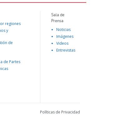
Sala de
Prensa
or regiones
Noticias
mos y
Imágenes
tión de
Videos
Entrevistas
na de Partes
nicas
Políticas de Privacidad