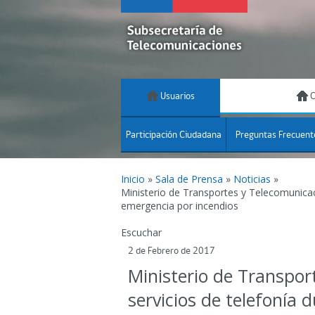
Usuarios
C
Participación Ciudadana
Preguntas Frecuent
Inicio
»
Sala de Prensa
»
Noticias
»
Ministerio de Transportes y Telecomunicac
emergencia por incendios
Escuchar
2 de Febrero de 2017
Ministerio de Transpor
servicios de telefonía