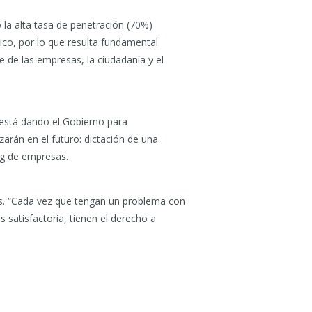
 la alta tasa de penetración (70%)
sico, por lo que resulta fundamental
 de las empresas, la ciudadanía y el
 está dando el Gobierno para
arán en el futuro: dictación de una
ing de empresas.
os. “Cada vez que tengan un problema con
s satisfactoria, tienen el derecho a