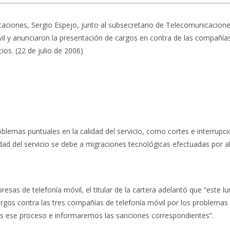
aciones, Sergio Espejo, junto al subsecretario de Telecomunicaciones
vil y anunciaron la presentación de cargos en contra de las compañía
ios. (22 de julio de 2006)
oblemas puntuales en la calidad del servicio, como cortes e interrupc
lidad del servicio se debe a migraciones tecnológicas efectuadas por 
esas de telefonía móvil, el titular de la cartera adelantó que “este l
argos contra las tres compañías de telefonía móvil por los problemas d
s ese proceso e informaremos las sanciones correspondientes”.