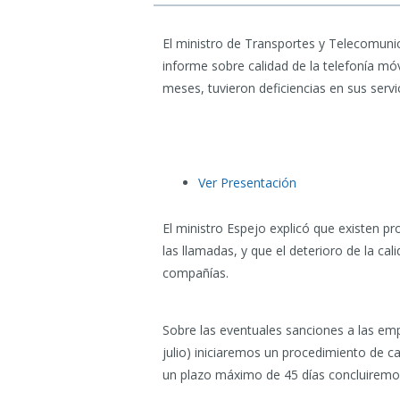
El ministro de Transportes y Telecomunic
informe sobre calidad de la telefonía mó
meses, tuvieron deficiencias en sus servic
Ver Presentación
El ministro Espejo explicó que existen pr
las llamadas, y que el deterioro de la ca
compañías.
Sobre las eventuales sanciones a las empr
julio) iniciaremos un procedimiento de c
un plazo máximo de 45 días concluiremo