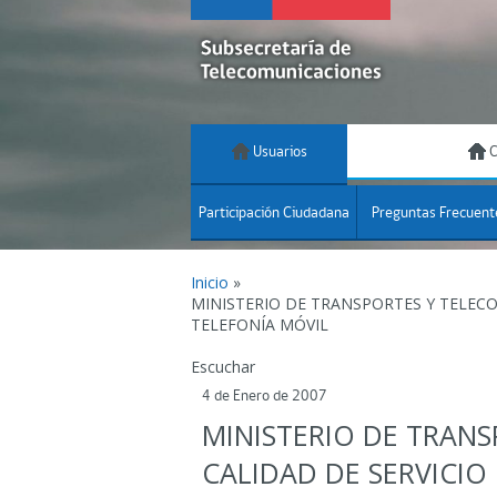
Usuarios
C
Participación Ciudadana
Preguntas Frecuent
Inicio
»
MINISTERIO DE TRANSPORTES Y TELEC
TELEFONÍA MÓVIL
Escuchar
4 de Enero de 2007
MINISTERIO DE TRAN
CALIDAD DE SERVICIO