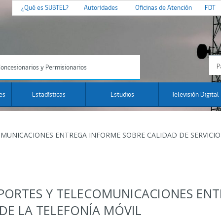
¿Qué es SUBTEL?
Autoridades
Oficinas de Atención
FDT
oncesionarios y Permisionarios
es
Estadísticas
Estudios
Televisión Digital
OMUNICACIONES ENTREGA INFORME SOBRE CALIDAD DE SERVICIO
SPORTES Y TELECOMUNICACIONES EN
 DE LA TELEFONÍA MÓVIL