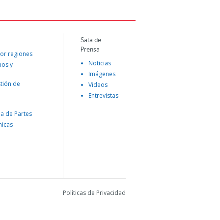
Sala de
Prensa
or regiones
Noticias
mos y
Imágenes
tión de
Videos
Entrevistas
na de Partes
nicas
Políticas de Privacidad