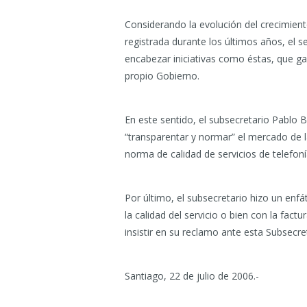
Considerando la evolución del crecimient
registrada durante los últimos años, el s
encabezar iniciativas como éstas, que ga
propio Gobierno.
En este sentido, el subsecretario Pablo 
“transparentar y normar” el mercado de l
norma de calidad de servicios de telefon
Por último, el subsecretario hizo un en
la calidad del servicio o bien con la fac
insistir en su reclamo ante esta Subsecre
Santiago, 22 de julio de 2006.-