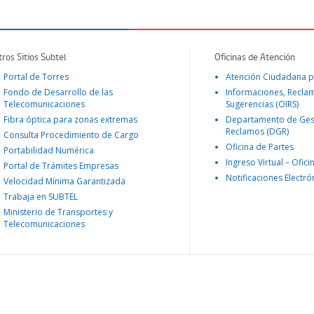
tros Sitios Subtel
Oficinas de Atención
Portal de Torres
Atención Ciudadana p
Fondo de Desarrollo de las
Informaciones, Recla
Telecomunicaciones
Sugerencias (OIRS)
Fibra óptica para zonas extremas
Departamento de Ges
Reclamos (DGR)
Consulta Procedimiento de Cargo
Oficina de Partes
Portabilidad Numérica
Ingreso Virtual – Ofici
Portal de Trámites Empresas
Notificaciones Electró
Velocidad Mínima Garantizada
Trabaja en SUBTEL
Ministerio de Transportes y
Telecomunicaciones