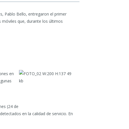
, Pablo Bello, entregaron el primer
s móviles que, durante los últimos
iones en
algunas
unes (24 de
etectados en la calidad de servicio. En