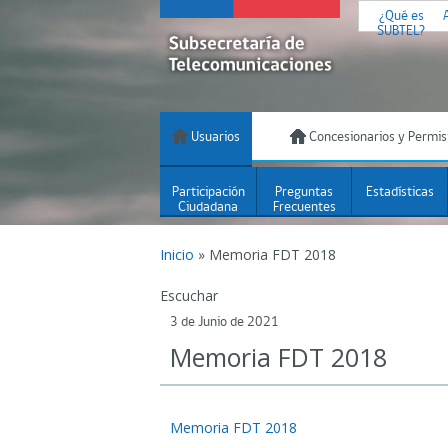
¿Qué es
SUBTEL?
Usuarios
Concesionarios y Permis
Participación
Preguntas
Estadísticas
Ciudadana
Frecuentes
Inicio
»
Memoria FDT 2018
Escuchar
3 de Junio de 2021
Memoria FDT 2018
Memoria FDT 2018