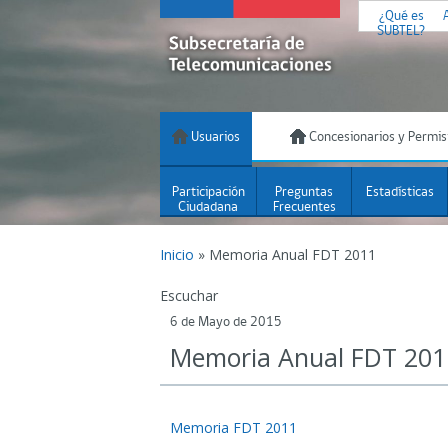
¿Qué es
SUBTEL?
Usuarios
Concesionarios y Permis
Participación
Preguntas
Estadísticas
Ciudadana
Frecuentes
Inicio
»
Memoria Anual FDT 2011
Escuchar
6 de Mayo de 2015
Memoria Anual FDT 201
Memoria FDT 2011