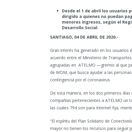
Desde el 1 de abril los usuarios 
dirigido a quienes no puedan pag
menores ingresos, según el Regis
Desarrollo Social.
SANTIAGO, 04 DE ABRIL DE 2020.-
Gran interés ha generado en los usuarios el 
acuerdo entre el Ministerio de Transporte
agrupadas en ATELMO —gremio al que per
de WOM, que busca ayudar a las personas 
contingencia por el coronavirus.
De esta manera, en los dos primeros días 
compañías pertenecientes a ATELMO un tota
las cuales 794 son para Internet fija, mien
“El espíritu del Plan Solidario de Conectiv
mayor no tienen los recursos para seguir p