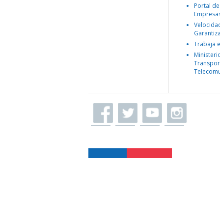
Portal de
Empresa
Velocida
Garantiz
Trabaja 
Ministeri
Transpor
Telecomu