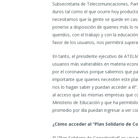
Subsecretaria de Telecomunicaciones, Pa
duros tal como el que ocurre hoy producto 
necesitamos que la gente se quede en casa
ponerse a disposición de quienes más lo n
queridos, con el trabajo y con la educación
favor de los usuarios, nos permitirá supe
En tanto, el presidente ejecutivo de ATEL
usuarios más vulnerables en materia econó
por el coronavirus porque sabemos que pa
importante que quienes necesiten este plan 
nos lo hagan saber y puedan acceder a él”.
al acceso que las mismas empresas que c
Ministerio de Educación y que ha permiti
promedio por día puedan ingresar a ver co
¿Cómo acceder al ”Plan Solidario de C
El ”Plan Solidario de Conectividad” es una