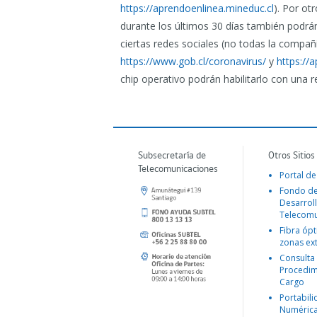
https://aprendoenlinea.mineduc.cl
). Por ot
durante los últimos 30 días también podrán s
ciertas redes sociales (no todas la compañ
https://www.gob.cl/coronavirus/
y
https://
chip operativo podrán habilitarlo con una 
Subsecretaría de
Otros Sitios
Telecomunicaciones
Portal de
Fondo d
Desarroll
Telecomu
Fibra ópt
zonas ex
Consulta
Procedim
Cargo
Portabil
Numéric