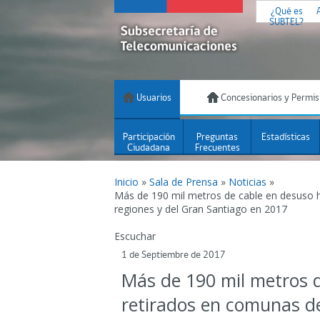
¿Qué es
SUBTEL?
Usuarios
Concesionarios y Permis
Participación
Preguntas
Estadísticas
Ciudadana
Frecuentes
Inicio
»
Sala de Prensa
»
Noticias
»
Más de 190 mil metros de cable en desuso 
regiones y del Gran Santiago en 2017
Escuchar
1 de Septiembre de 2017
Más de 190 mil metros d
retirados en comunas de