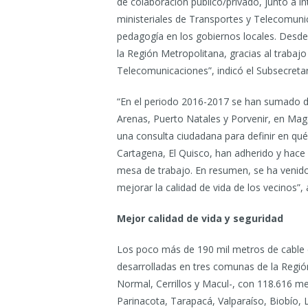
de colaboración público/privado, junto a in
ministeriales de Transportes y Telecomun
pedagogía en los gobiernos locales. Desde
la Región Metropolitana, gracias al trabajo
Telecomunicaciones”, indicó el Subsecreta
“En el periodo 2016-2017 se han sumado dist
Arenas, Puerto Natales y Porvenir, en Maga
una consulta ciudadana para definir en qué
Cartagena, El Quisco, han adherido y hace
mesa de trabajo. En resumen, se ha venid
mejorar la calidad de vida de los vecinos”, 
Mejor calidad de vida y seguridad
Los poco más de 190 mil metros de cable 
desarrolladas en tres comunas de la Regió
Normal, Cerrillos y Macul-, con 118.616 me
Parinacota, Tarapacá, Valparaíso, Biobío,