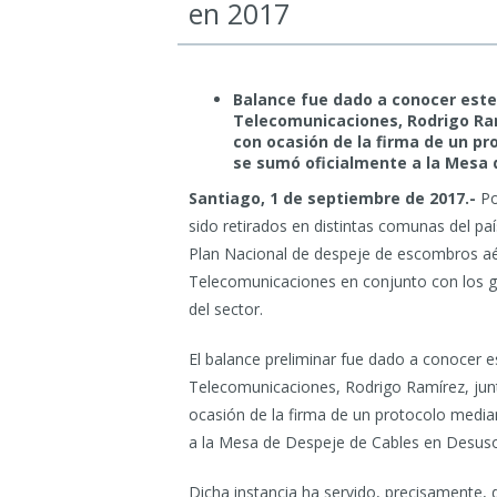
en 2017
Balance fue dado a conocer este 
Telecomunicaciones, Rodrigo Ramí
con ocasión de la firma de un pr
se sumó oficialmente a la Mesa 
Santiago, 1 de septiembre de 2017.-
Po
sido retirados en distintas comunas del pa
Plan Nacional de despeje de escombros aé
Telecomunicaciones en conjunto con los g
del sector.
El balance preliminar fue dado a conocer e
Telecomunicaciones, Rodrigo Ramírez, junt
ocasión de la firma de un protocolo median
a la Mesa de Despeje de Cables en Desuso 
Dicha instancia ha servido, precisamente,