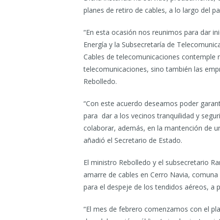
planes de retiro de cables, a lo largo del pa
“En esta ocasión nos reunimos para dar ini
Energía y la Subsecretaría de Telecomunic
Cables de telecomunicaciones contemple n
telecomunicaciones, sino también las empre
Rebolledo.
“Con este acuerdo deseamos poder garanti
para dar a los vecinos tranquilidad y seguri
colaborar, además, en la mantención de u
añadió el Secretario de Estado.
El ministro Rebolledo y el subsecretario R
amarre de cables en Cerro Navia, comuna qu
para el despeje de los tendidos aéreos, a p
“El mes de febrero comenzamos con el pl