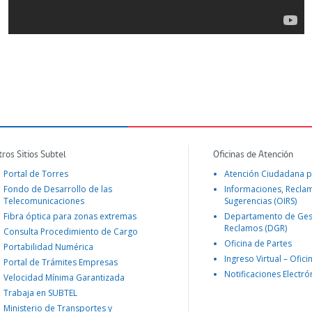
tros Sitios Subtel
Oficinas de Atención
Portal de Torres
Atención Ciudadana p
Fondo de Desarrollo de las
Informaciones, Recla
Telecomunicaciones
Sugerencias (OIRS)
Fibra óptica para zonas extremas
Departamento de Ges
Reclamos (DGR)
Consulta Procedimiento de Cargo
Oficina de Partes
Portabilidad Numérica
Ingreso Virtual – Ofici
Portal de Trámites Empresas
Notificaciones Electró
Velocidad Mínima Garantizada
Trabaja en SUBTEL
Ministerio de Transportes y