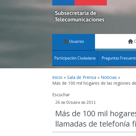
Usuarios
C
Participación Ciudadana
Preguntas Frecuent
Inicio
»
Sala de Prensa
»
Noticias
»
Más de 100 mil hogares de las regiones de
Escuchar
26 de Octubre de 2011
Más de 100 mil hogare
llamadas de telefonía fi