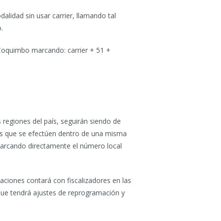
lidad sin usar carrier, llamando tal
.
Coquimbo marcando: carrier + 51 +
 regiones del país, seguirán siendo de
das que se efectúen dentro de una misma
marcando directamente el número local
aciones contará con fiscalizadores en las
, que tendrá ajustes de reprogramación y