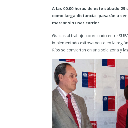
A las 00:00 horas de este sábado 29 d
como larga distancia- pasarán a ser
marcar sin usar carrier.
Gracias al trabajo coordinado entre SUBTE
implementado exitosamente en la región 
Ríos se conviertan en una sola zona y las