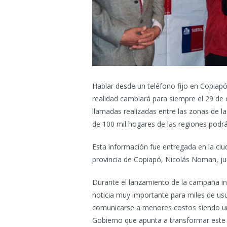
Hablar desde un teléfono fijo en Copiap
realidad cambiará para siempre el 29 de 
llamadas realizadas entre las zonas de 
de 100 mil hogares de las regiones podrán
Esta información fue entregada en la ci
provincia de Copiapó, Nicolás Noman, ju
Durante el lanzamiento de la campaña in
noticia muy importante para miles de us
comunicarse a menores costos siendo un 
Gobierno que apunta a transformar este m