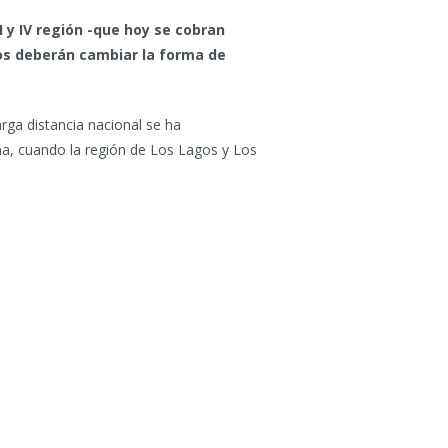
I y IV región -que hoy se cobran
ios deberán cambiar la forma de
arga distancia nacional se ha
a, cuando la región de Los Lagos y Los