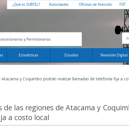
¿Qué es SUBTEL?
Autoridades
Oficinas de Atención
FDT
oncesionarios y Permisionarios
es
Estadísticas
Estudios
Televisión Digital
 Atacama y Coquimbo podrán realizar llamadas de telefonía fija a cos
s de las regiones de Atacama y Coquim
ja a costo local