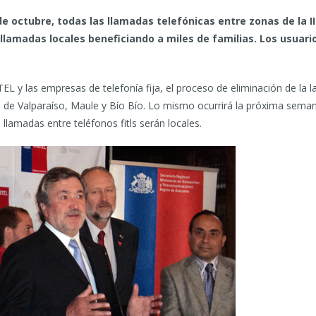
e octubre, todas las llamadas telefónicas entre zonas de la II
 llamadas locales beneficiando a miles de familias. Los usuar
L y las empresas de telefonía fija, el proceso de eliminación de la l
de Valparaíso, Maule y Bío Bío. Lo mismo ocurrirá la próxima seman
 llamadas entre teléfonos fitls serán locales.