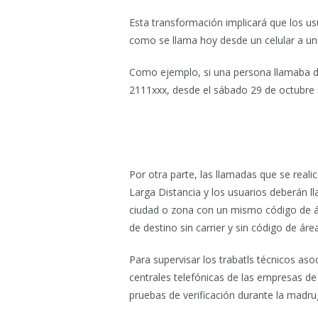
Esta transformación implicará que los us
como se llama hoy desde un celular a un t
Como ejemplo, si una persona llamaba d
2111xxx, desde el sábado 29 de octubre
Por otra parte, las llamadas que se real
Larga Distancia y los usuarios deberán l
ciudad o zona con un mismo código de ár
de destino sin carrier y sin código de área
Para supervisar los trabatls técnicos as
centrales telefónicas de las empresas de 
pruebas de verificación durante la madru