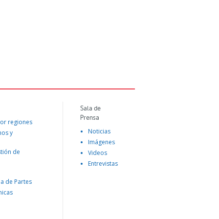
Sala de
Prensa
or regiones
Noticias
mos y
Imágenes
tión de
Videos
Entrevistas
na de Partes
nicas