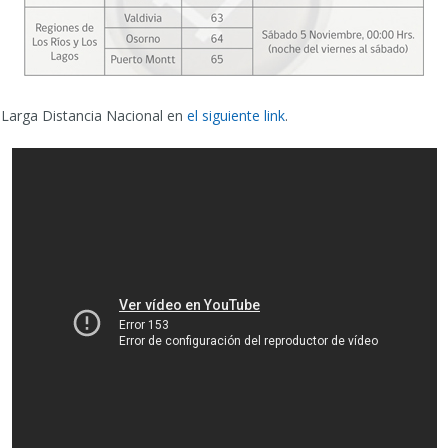
 Larga Distancia Nacional en
el siguiente link
.