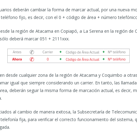
uarios deberán cambiar la forma de marcar actual, por una nueva moda
eléfono fijo, es decir, con el 0 + código de área + número telefónico
esde la región de Atacama en Copiapó, a La Serena en la región de 
 sólo deberá marcar 051 + 2111xxx.
icen desde cualquier zona de la región de Atacama y Coquimbo a otras
lamar igual que siempre considerando un carrier. En tanto, las llama
ea, deberán seguir la misma forma de marcación actual, es decir, 
.
ociados al cambio de manera exitosa, la Subsecretaría de Telecomunic
telefonía fija, para verificar el correcto funcionamiento del sistema
gada.