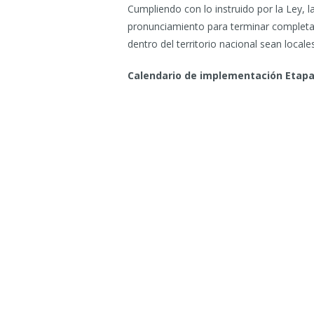
Cumpliendo con lo instruido por la Ley, l
pronunciamiento para terminar completame
dentro del territorio nacional sean locales
Calendario de implementación Etapa 