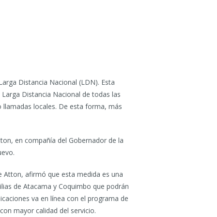
Larga Distancia Nacional (LDN). Esta
a Larga Distancia Nacional de todas las
o llamadas locales. De esta forma, más
tton, en compañía del Gobernador de la
uevo.
 Atton, afirmó que esta medida es una
amilias de Atacama y Coquimbo que podrán
icaciones va en línea con el programa de
on mayor calidad del servicio.