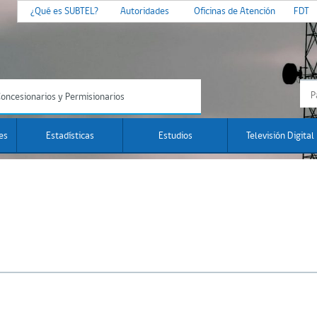
¿Qué es SUBTEL?
Autoridades
Oficinas de Atención
FDT
oncesionarios y Permisionarios
es
Estadísticas
Estudios
Televisión Digital