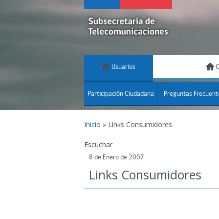
Usuarios
C
Participación Ciudadana
Preguntas Frecuent
Inicio
»
Links Consumidores
Escuchar
8 de Enero de 2007
Links Consumidores