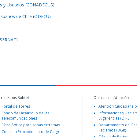
es y Usuarios (CONADECUS)
suarios de Chile (ODECU)
 (SERNAC)
tros Sitios Subtel
Oficinas de Atención
Portal de Torres
Atención Ciudadana p
Fondo de Desarrollo de las
Informaciones, Recla
Telecomunicaciones
Sugerencias (OIRS)
Fibra óptica para zonas extremas
Departamento de Ges
Reclamos (DGR)
Consulta Procedimiento de Cargo
Oficina de Partes