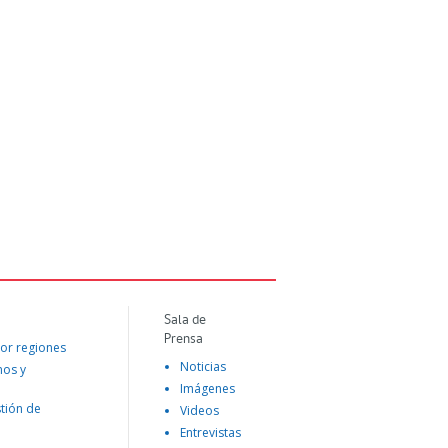
Sala de
Prensa
or regiones
Noticias
mos y
Imágenes
tión de
Videos
Entrevistas