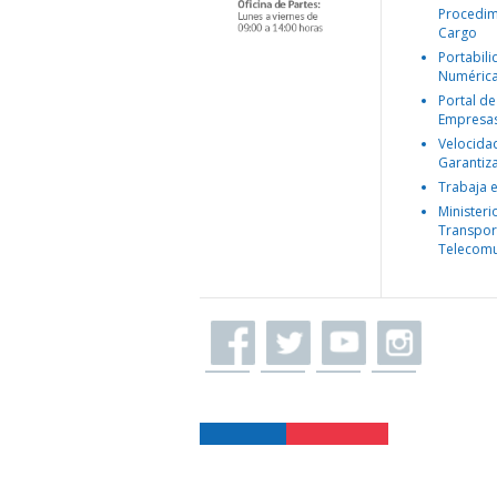
Procedim
Cargo
Portabil
Numéric
Portal de
Empresa
Velocida
Garantiz
Trabaja 
Ministeri
Transpor
Telecomu