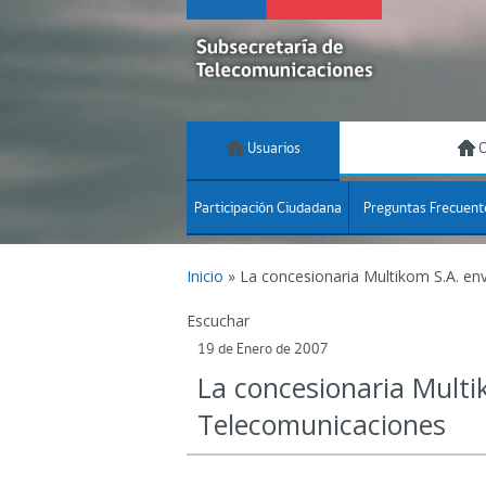
Usuarios
C
Participación Ciudadana
Preguntas Frecuent
Inicio
»
La concesionaria Multikom S.A. env
Escuchar
19 de Enero de 2007
La concesionaria Multik
Telecomunicaciones