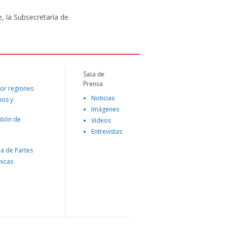
, la Subsecretaría de
Sala de
Prensa
or regiones
Noticias
mos y
Imágenes
tión de
Videos
Entrevistas
na de Partes
nicas