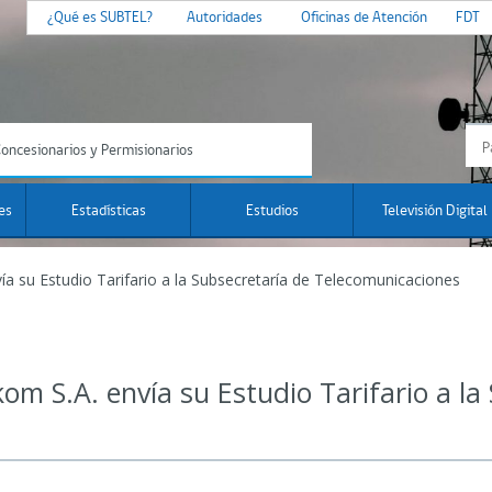
¿Qué es SUBTEL?
Autoridades
Oficinas de Atención
FDT
oncesionarios y Permisionarios
es
Estadísticas
Estudios
Televisión Digital
ía su Estudio Tarifario a la Subsecretaría de Telecomunicaciones
om S.A. envía su Estudio Tarifario a la