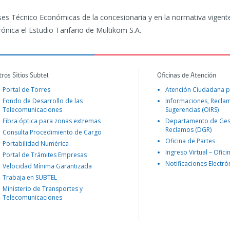
es Técnico Económicas de la concesionaria y en la normativa vigente
ónica el Estudio Tarifario de Multikom S.A.
tros Sitios Subtel
Oficinas de Atención
Portal de Torres
Atención Ciudadana p
Fondo de Desarrollo de las
Informaciones, Recla
Telecomunicaciones
Sugerencias (OIRS)
Fibra óptica para zonas extremas
Departamento de Ges
Reclamos (DGR)
Consulta Procedimiento de Cargo
Oficina de Partes
Portabilidad Numérica
Ingreso Virtual – Ofici
Portal de Trámites Empresas
Notificaciones Electró
Velocidad Mínima Garantizada
Trabaja en SUBTEL
Ministerio de Transportes y
Telecomunicaciones